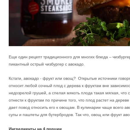
Еще один рецепт традиционного для многих блюда – чизбургера
пикантный острый чизбургер с авокадо.
Кстати, авокадо - фрукт или овощ? Открытые источники говор
относит любой сочный плод с дерева к фруктам вне зависимос
недозрелой грушей, а спелая мякоть плода такая мягкая, что
отнести к фруктам по причине того, что плод растет на дереве
дает повод относить его к овощам. В кулинарии чаще всего ав
супы и паштеты для бутербродов. Так что, овощ или фрукт аво
Ингредиенты на 4 порции