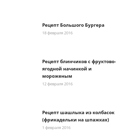
Рецепт Большого Бургера
18 февраля 2016
Рецепт блинчиков с фруктово-
ягодной начинкой и
мороженым
12 февраля 2016
Рецепт шашлыка из колбасок
(фрикадельки на шпажках)
1 февраля 2016