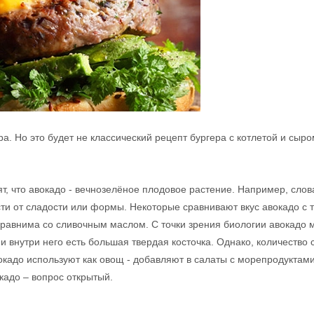
. Но это будет не классический рецепт бургера с котлетой и сыро
ят, что авокадо - вечнозелёное плодовое растение. Например, сло
ти от сладости или формы. Некоторые сравнивают вкус авокадо с 
 сравнима со сливочным маслом. С точки зрения биологии авокадо
 и внутри него есть большая твердая косточка. Однако, количество
окадо используют как овощ - добавляют в салаты с морепродуктами
кадо – вопрос открытый.