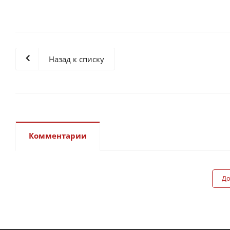
Назад к списку
Комментарии
До