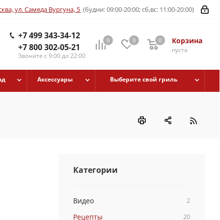
ква, ул. Самеда Вургуна, 5
(будни: 09:00-20:00; сб,вс: 11:00-20:00)
+7 499 343-34-12
Корзина
0
0
0
+7 800 302-05-21
пуста
Звоните с 9:00 до 22:00
ад
Аксессуары
Выберите свой гриль
Категории
Видео
2
Рецепты
20