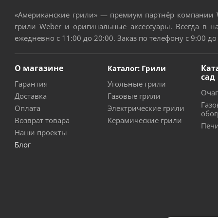
«Американские грили» — премиум партнёр компании W
грили Weber и оригинальные аксессуары. Всегда в н
ежедневно с 11:00 до 20:00. Заказ по телефону с 9:00 до
О магазине
Кат
Каталог: Грили
сад
Гарантия
Угольные грили
Очаг
Доставка
Газовые грили
Газо
Оплата
Электрические грили
обог
Возврат товара
Керамические грили
Печи
Наши проекты
Блог