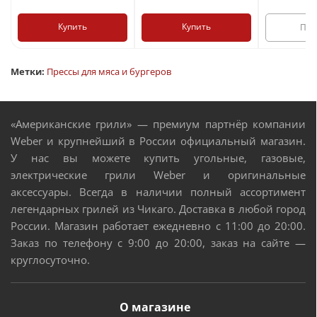
Купить
Купить
Под
Метки:
Прессы для мяса и бургеров
«Американские грили» — премиум партнёр компании
Weber и крупнейший в России официальный магазин.
У нас вы можете купить угольные, газовые,
электрические грили Weber и оригинальные
аксессуары. Всегда в наличии полный ассортимент
легендарных грилей из Чикаго. Доставка в любой город
России. Магазин работает ежедневно с 11:00 до 20:00.
Заказ по телефону с 9:00 до 20:00, заказ на сайте —
круглосуточно.
О магазине