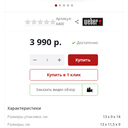
Артикул:
6400
3 990
р.
Достаточно
Купить
Купить в 1 клик
Заказать видео обзор
Характеристики
Размеры упаковки, cм:
13 x 9 x 14
Размеры, см:
13 x 11,5 x 9