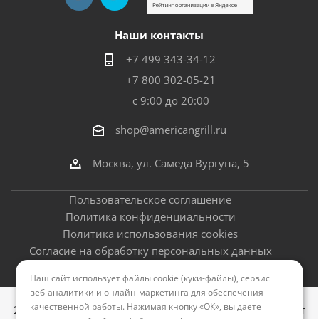
Наши контакты
+7 499 343-34-12
+7 800 302-05-21
с 9:00 до 20:00
shop@americangrill.ru
Москва, ул. Самеда Вургуна, 5
Пользовательское соглашение
Политика конфиденциальности
Политика использования cookies
Согласие на обработку персональных данных
Оферта
Наш сайт использует файлы cookie (куки-файлы), сервис
веб-аналитики и онлайн-маркетинга для обеспечения
качественной работы. Нажимая кнопку «ОК», вы даете
2012–2026 © Американские грили - официальный сайт