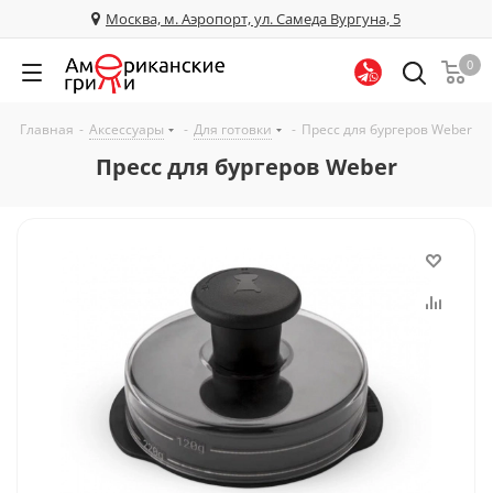
Москва, м. Аэропорт, ул. Самеда Вургуна, 5
0
Главная
-
Аксессуары
-
Для готовки
-
Пресс для бургеров Weber
Пресс для бургеров Weber