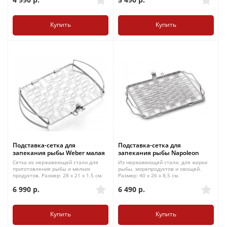
Купить
Купить
Подставка-сетка для
Подставка-сетка для
запекания рыбы Weber малая
запекания рыбы Napoleon
Сетка из нержавеющей стали для
Из нержавеющей стали, для жарки
приготовления рыбы и мелких
рыбы, морепродуктов и овощей.
продуктов. Размер: 28 x 21 x 1.5 см.
Размер: 40 x 26 x 8,5 см.
6 990
р.
6 490
р.
Купить
Купить