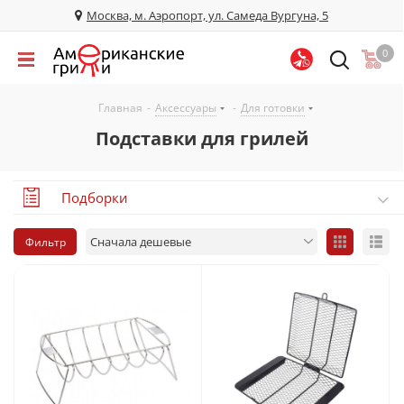
Москва, м. Аэропорт, ул. Самеда Вургуна, 5
0
Главная
-
Аксессуары
-
Для готовки
Подставки для грилей
Подборки
Фильтр