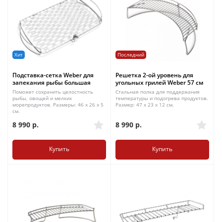
Хит
Последний
Подставка-сетка Weber для
Решетка 2-ой уровень для
запекания рыбы большая
угольных грилей Weber 57 см
Поможет сохранить целостность
Стальная полка для поддержания
рыбы, овощей и мелких
температуры и подогрева продуктов.
морепродуктов. Размеры: 46 x 26 x 5
Размер: 47 x 23 x 12 см.
см.
8 990
р.
8 990
р.
Купить
Купить