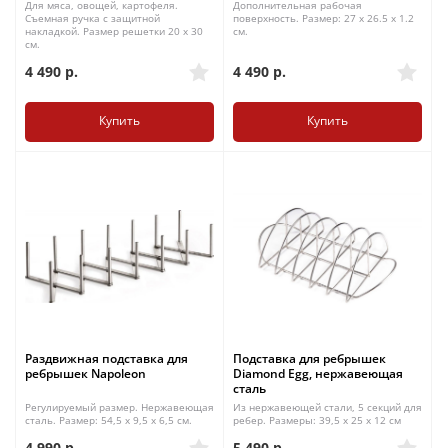
Для мяса, овощей, картофеля.
Дополнительная рабочая
Съемная ручка с защитной
поверхность. Размер: 27 x 26.5 x 1.2
накладкой. Размер решетки 20 x 30
см.
см.
4 490
р.
4 490
р.
Купить
Купить
Раздвижная подставка для
Подставка для ребрышек
ребрышек Napoleon
Diamond Egg, нержавеющая
сталь
Регулируемый размер. Нержавеющая
Из нержавеющей стали, 5 секций для
сталь. Размер: 54,5 x 9,5 x 6,5 см.
ребер. Размеры: 39,5 x 25 x 12 см
4 990
р.
5 490
р.