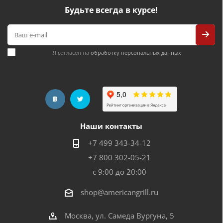
Будьте всегда в курсе!
Я согласен на
обработку персональных данных
Наши контакты
+7 499 343-34-12
+7 800 302-05-21
с 9:00 до 20:00
shop@americangrill.ru
Москва, ул. Самеда Вургуна, 5