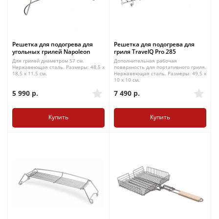
Решетка для подогрева для
Решетка для подогрева для
угольных грилей Napoleon
гриля TravelQ Pro 285
Для грилей диаметром 57 см.
Дополнительная рабочая
Нержавеющая сталь. Размеры: 48,5 x
поверхность для портативного гриля.
18,5 x 11,5 см.
Нержавеющая сталь. Размеры: 49,5 x
10 x 10 см.
5 990
р.
7 490
р.
Купить
Купить