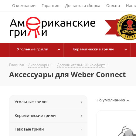
О компании
Гарантия
Доставка и сборка
Оплата
Наши
Угольные грили
Керамические грили
Главная
-
Аксессуары
-
Дополнительный комфорт
Аксессуары для Weber Connect
По умолчанию
Угольные грили
Керамические грили
Газовые грили