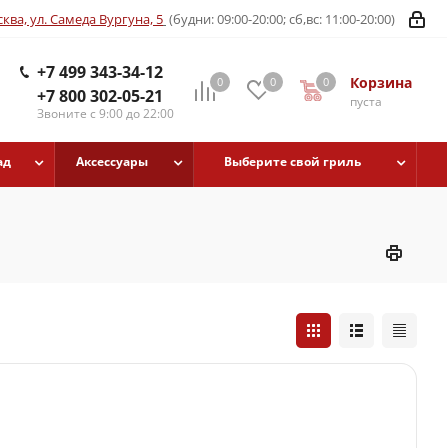
ква, ул. Самеда Вургуна, 5
(будни: 09:00-20:00; сб,вс: 11:00-20:00)
+7 499 343-34-12
Корзина
0
0
0
+7 800 302-05-21
пуста
Звоните с 9:00 до 22:00
ад
Аксессуары
Выберите свой гриль