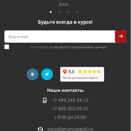
Блог
Будьте всегда в курсе!
Я согласен на
обработку персональных данных
Наши контакты
+7 499 343-34-12
+7 800 302-05-21
с 9:00 до 20:00
shop@americangrill.ru