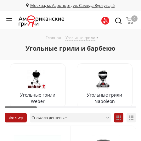
Москва, м. Аэропорт, ул. Самеда Вургуна, 5
0
Главная
-
Угольные грили
Угольные грили и барбекю
Угольные грили
Угольные грили
Weber
Napoleon
Фильтр