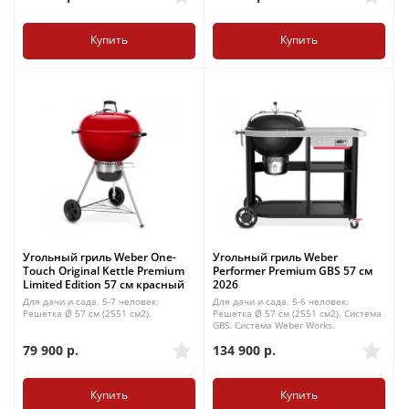
Купить
Купить
Угольный гриль Weber One-
Угольный гриль Weber
Touch Original Kettle Premium
Performer Premium GBS 57 cм
Limited Edition 57 см красный
2026
Для дачи и сада. 5-7 человек.
Для дачи и сада. 5-6 человек.
Решетка Ø 57 см (2551 см2).
Решетка Ø 57 см (2551 см2). Система
GBS. Система Weber Works.
79 900
р.
134 900
р.
Купить
Купить