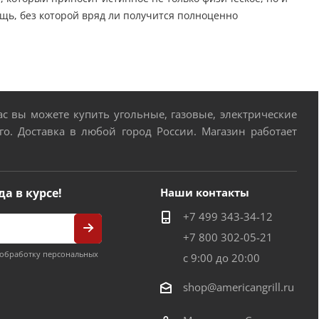
ь, без которой вряд ли получится полноценно
 вы можете купить угольные, газовые, электрические
о. Доставка в любой город России. Магазин работает
да в курсе!
Наши контакты
+7 499 343-34-12
+7 800 302-05-21
обработку персональных
с 9:00 до 20:00
shop@americangrill.ru