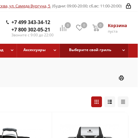
ква, ул. Самеда Вургуна, 5
(будни: 09:00-20:00; сб,вс: 11:00-20:00)
+7 499 343-34-12
Корзина
0
0
0
+7 800 302-05-21
пуста
Звоните с 9:00 до 22:00
ад
Аксессуары
Выберите свой гриль