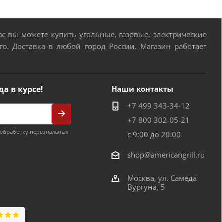
 вы можете купить угольные, газовые, электрические
о. Доставка в любой город России. Магазин работает
да в курсе!
Наши контакты
+7 499 343-34-12
+7 800 302-05-21
обработку персональных
с 9:00 до 20:00
shop@americangrill.ru
Москва, ул. Самеда
Вургуна, 5