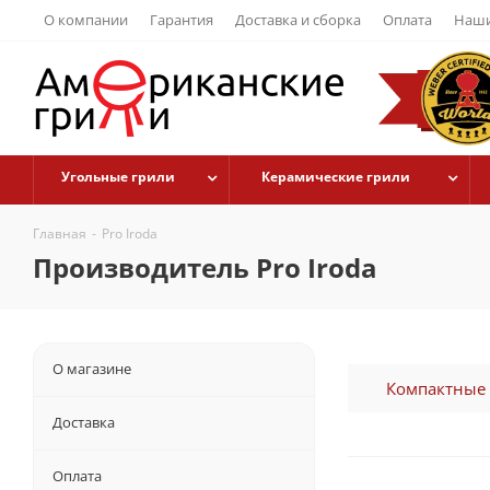
О компании
Гарантия
Доставка и сборка
Оплата
Наши
Угольные грили
Керамические грили
Главная
-
Pro Iroda
Производитель Pro Iroda
О магазине
Компактные г
Доставка
Оплата