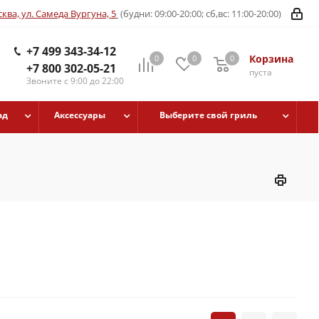
ква, ул. Самеда Вургуна, 5
(будни: 09:00-20:00; сб,вс: 11:00-20:00)
+7 499 343-34-12
Корзина
0
0
0
+7 800 302-05-21
пуста
Звоните с 9:00 до 22:00
ад
Аксессуары
Выберите свой гриль