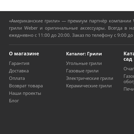
«Американские грили» — премиум партнёр компании W
грили Weber и оригинальные аксессуары. Всегда в н
ежедневно с 11:00 до 20:00. Заказ по телефону с 9:00 до
О магазине
Кат
Каталог: Грили
сад
Гарантия
Угольные грили
Очаг
Доставка
Газовые грили
Газо
Оплата
Электрические грили
обог
Возврат товара
Керамические грили
Печи
Наши проекты
Блог