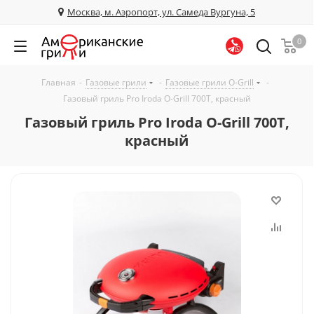
Москва, м. Аэропорт, ул. Самеда Вургуна, 5
0
Главная
-
Газовые грили
-
Газовые грили O-Grill
-
Газовый гриль Pro Iroda O-Grill 700T, красный
Газовый гриль Pro Iroda O-Grill 700T,
красный