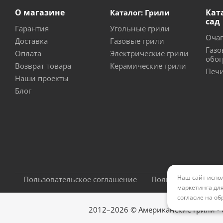
О магазине
Кат
Каталог: Грили
сад
Гарантия
Угольные грили
Очаг
Доставка
Газовые грили
Газо
Оплата
Электрические грили
обог
Возврат товара
Керамические грили
Печи
Наши проекты
Блог
Наш сайт испол
Пользовательское соглашение
Политика конфиде
маркетинга для
согласие на об
2012–2026 © Американские грили -