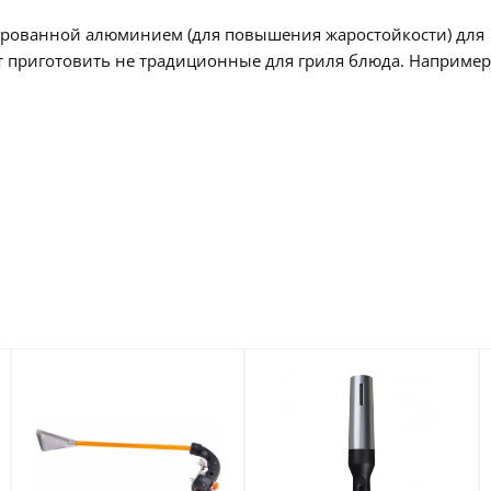
гированной алюминием (для повышения жаростойкости) для
т приготовить не традиционные для гриля блюда. Например