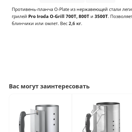
Противень-планча O-Plate из нержавеющей стали ле
грилей
Pro Iroda O-Grill 700T, 800T
и
3500T
. Позволяе
блинчики или омлет. Вес
2,6 кг
.
Вас могут заинтересовать