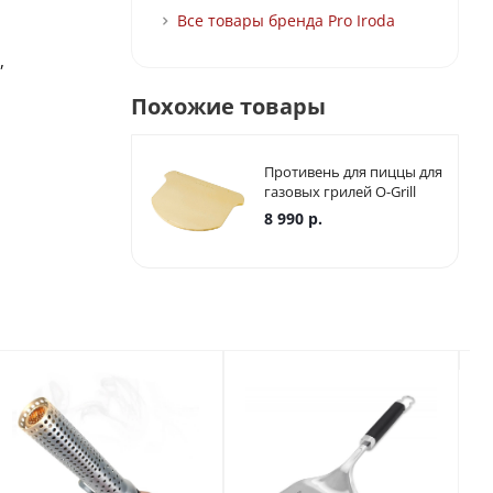
Все товары бренда Pro Iroda
,
Похожие товары
Противень для пиццы для
газовых грилей O-Grill
8 990
р.