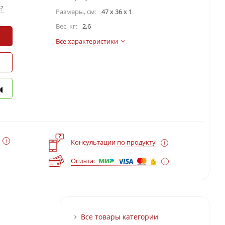
?
Размеры, см:
47 x 36 x 1
Вес, кг:
2,6
Все характеристики
?
Консультации по продукту
Оплата:
Все товары категории