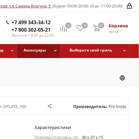
ква, ул. Самеда Вургуна, 5
(будни: 09:00-20:00; сб,вс: 11:00-20:00)
+7 499 343-34-12
Корзина
0
0
0
+7 800 302-05-21
пуста
Звоните с 9:00 до 22:00
ад
Аксессуары
Выберите свой гриль
:
OPLATE_700
Производитель:
Pro Iroda
Характеристики
Размеры упаковки, cм:
49 x 37 x 15