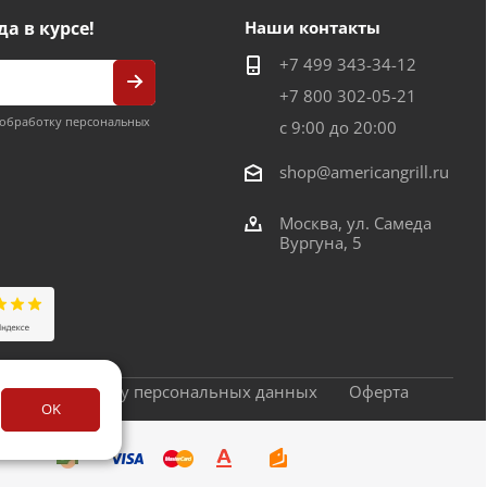
да в курсе!
Наши контакты
+7 499 343-34-12
+7 800 302-05-21
обработку персональных
с 9:00 до 20:00
shop@americangrill.ru
Москва, ул. Самеда
Вургуна, 5
сие на обработку персональных данных
Оферта
OK