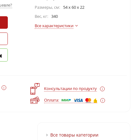
шевле?
Размеры, см:
54 x 60 x 22
Вес, кг:
340
Все характеристики
?
Консультации по продукту
Оплата:
Все товары категории