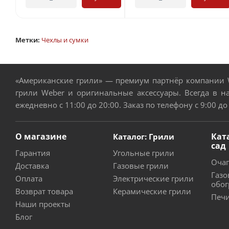
Метки:
Чехлы и сумки
«Американские грили» — премиум партнёр компании W
грили Weber и оригинальные аксессуары. Всегда в н
ежедневно с 11:00 до 20:00. Заказ по телефону с 9:00 до
О магазине
Кат
Каталог: Грили
сад
Гарантия
Угольные грили
Очаг
Доставка
Газовые грили
Газо
Оплата
Электрические грили
обог
Возврат товара
Керамические грили
Печи
Наши проекты
Блог