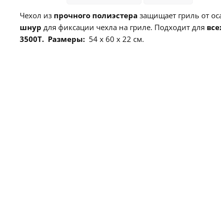
Чехол из
прочного полиэстера
защищает гриль от ос
шнур
для фиксации чехла на гриле. Подходит для
все
3500T.
Размеры:
54 х 60 х 22 см.