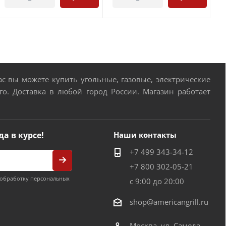
 вы можете купить угольные, газовые, электрические
о. Доставка в любой город России. Магазин работает
да в курсе!
Наши контакты
+7 499 343-34-12
+7 800 302-05-21
обработку персональных
с 9:00 до 20:00
shop@americangrill.ru
Москва, ул. Самеда