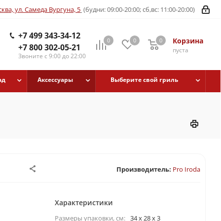
ква, ул. Самеда Вургуна, 5
(будни: 09:00-20:00; сб,вс: 11:00-20:00)
+7 499 343-34-12
Корзина
0
0
0
+7 800 302-05-21
пуста
Звоните с 9:00 до 22:00
ад
Аксессуары
Выберите свой гриль
Производитель:
Pro Iroda
Характеристики
Размеры упаковки, cм:
34 x 28 x 3