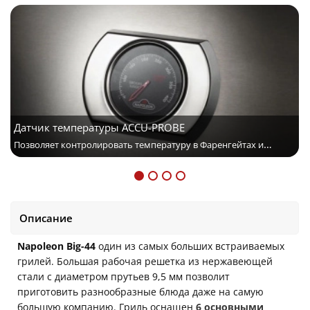
Датчик температуры ACCU-PROBE
Позволяет контролировать температуру в Фаренгейтах и
Цельсиях
Описание
Napoleon Big-44
один из самых больших встраиваемых
грилей
. Большая рабочая решетка из нержавеющей
стали с диаметром прутьев 9,5 мм позволит
приготовить разнообразные блюда даже на самую
большую компанию. Гриль оснащен
6 основными