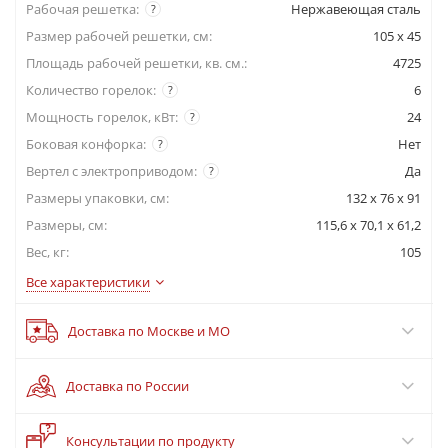
Рабочая решетка:
Нержавеющая сталь
?
Размер рабочей решетки, см:
105 x 45
Площадь рабочей решетки, кв. см.:
4725
Количество горелок:
6
?
Мощность горелок, кВт:
24
?
Боковая конфорка:
Нет
?
Вертел с электроприводом:
Да
?
Размеры упаковки, cм:
132 x 76 x 91
Размеры, см:
115,6 x 70,1 x 61,2
Вес, кг:
105
Все характеристики
Доставка по Москве и МО
Доставка по России
?
Консультации по продукту