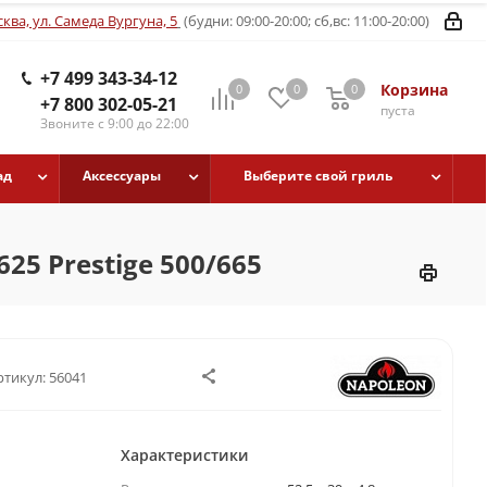
ква, ул. Самеда Вургуна, 5
(будни: 09:00-20:00; сб,вс: 11:00-20:00)
+7 499 343-34-12
Корзина
0
0
0
+7 800 302-05-21
пуста
Звоните с 9:00 до 22:00
ад
Аксессуары
Выберите свой гриль
5 Prestige 500/665
ртикул:
56041
Характеристики