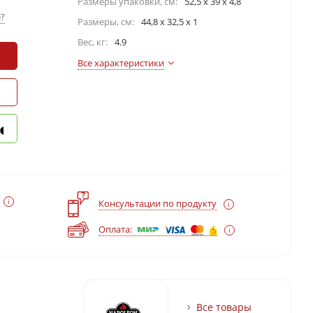
Размеры упаковки, cм:
52,5 х 39 х 4,8
?
Размеры, см:
44,8 x 32,5 x 1
Вес, кг:
4.9
Все характеристики
?
Консультации по продукту
Оплата:
Все товары