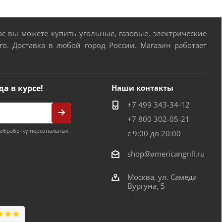
 вы можете купить угольные, газовые, электрические
о. Доставка в любой город России. Магазин работает
да в курсе!
Наши контакты
+7 499 343-34-12
+7 800 302-05-21
обработку персональных
с 9:00 до 20:00
shop@americangrill.ru
Москва, ул. Самеда
Вургуна, 5