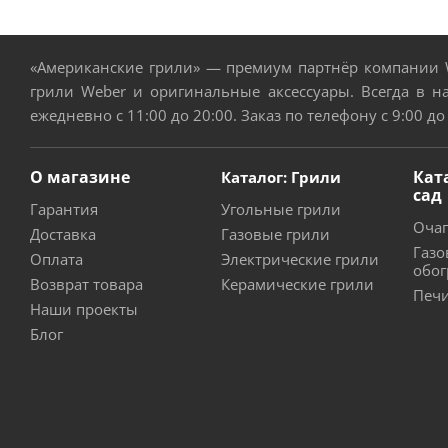
«Американские грили» — премиум партнёр компании W
грили Weber и оригинальные аксессуары. Всегда в н
ежедневно с 11:00 до 20:00. Заказ по телефону с 9:00 до
О магазине
Кат
Каталог: Грили
сад
Гарантия
Угольные грили
Очаг
Доставка
Газовые грили
Газо
Оплата
Электрические грили
обог
Возврат товара
Керамические грили
Печи
Наши проекты
Блог