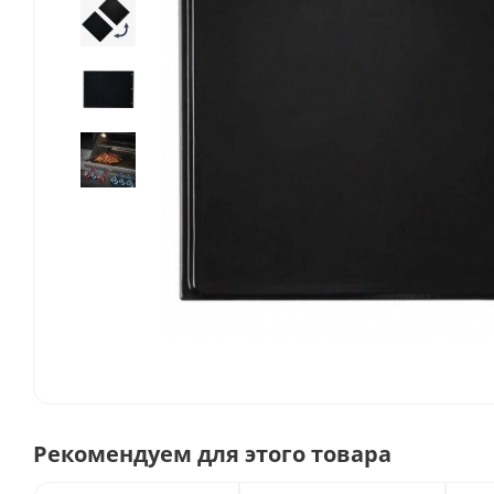
Рекомендуем для этого товара