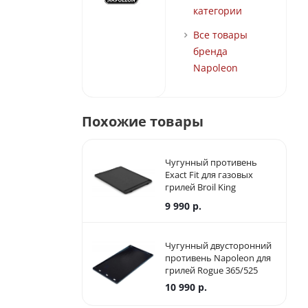
категории
Все товары
бренда
Napoleon
Похожие товары
Чугунный противень
Exact Fit для газовых
грилей Broil King
Monarch/Royal
9 990
р.
Чугунный двусторонний
противень Napoleon для
грилей Rogue 365/525
10 990
р.