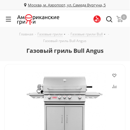
Москва, м. Аэропорт, ул. Самеда Вургуна, 5
0
Главная
-
Газовые грили
-
Газовые грили Bull
-
Газовый гриль Bull Angus
Газовый гриль Bull Angus