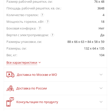
Размер рабочей решетки, см:
76 x 48
Площадь рабочей решетки, кв. см.:
3648
Количество горелок:
4
?
Мощность горелок, кВт:
18
?
Боковая конфорка:
Нет
?
Вертел с электроприводом:
Да
?
Размеры упаковки, cм:
88 x 66 x 63 + 84 x 58 x 59
Размеры, см:
132 x 64 x 135
Вес, кг:
104
Все характеристики
Доставка по Москве и МО
Доставка по России
?
Консультации по продукту