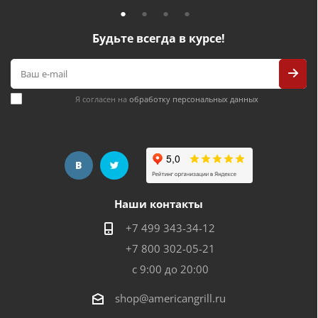
Будьте всегда в курсе!
Я согласен на
обработку персональных данных
Наши контакты
+7 499 343-34-12
+7 800 302-05-21
с 9:00 до 20:00
shop@americangrill.ru