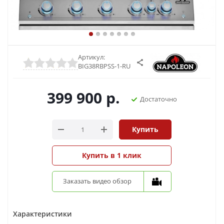
Артикул:
BIG38RBPSS-1-RU
399 900
р.
Достаточно
Купить
Купить в 1 клик
Заказать видео обзор
Характеристики