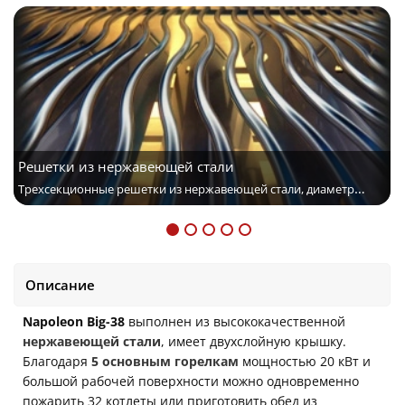
Решетки из нержавеющей стали
Трехсекционные решетки из нержавеющей стали, диаметр
прутьев 9,5 мм
Описание
Napoleon Big-38
выполнен из высококачественной
нержавеющей стали
, имеет двухслойную крышку.
Благодаря
5 основным горелкам
мощностью 20 кВт и
большой рабочей поверхности можно одновременно
пожарить 32 котлеты или приготовить обед из