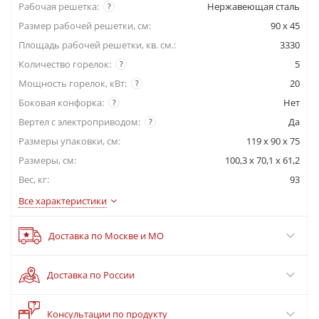
Рабочая решетка:
Нержавеющая сталь
?
Размер рабочей решетки, см:
90 x 45
Площадь рабочей решетки, кв. см.:
3330
Количество горелок:
5
?
Мощность горелок, кВт:
20
?
Боковая конфорка:
Нет
?
Вертел с электроприводом:
Да
?
Размеры упаковки, cм:
119 x 90 x 75
Размеры, см:
100,3 x 70,1 x 61,2
Вес, кг:
93
Все характеристики
Доставка по Москве и МО
Доставка по России
?
Консультации по продукту