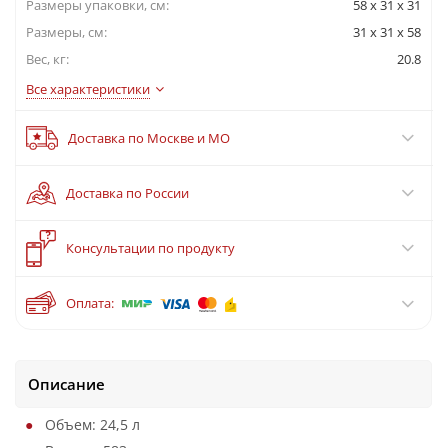
Размеры упаковки, cм:
58 x 31 x 31
Размеры, см:
31 x 31 x 58
Вес, кг:
20.8
Все характеристики
Доставка по Москве и МО
Доставка по России
?
Консультации по продукту
Оплата:
Описание
Объем: 24,5 л