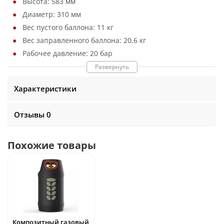
Высота: 583 мм
Диаметр: 310 мм
Вес пустого баллона: 11 кг
Вес заправленного баллона: 20,6 кг
Рабочее давление: 20 бар
Испытательное давление: 30 бар
Развернуть
Температура эксплуатации: От -40 до +50 °С
Характеристики
Механизм 100% защиты от проворота колбы
Вентиль СНГ (SHELL)
Отзывы 0
150000 циклов заправки
Похожие товары
Композитный газовый