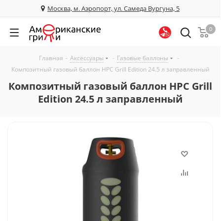
Москва, м. Аэропорт, ул. Самеда Вургуна, 5
0
Главная
-
Аксессуары
-
Газовые баллоны
-
Композитный газовый баллон HPC Grill Edition 24.5 л заправленный
Композитный газовый баллон HPC Grill
Edition 24.5 л заправленный