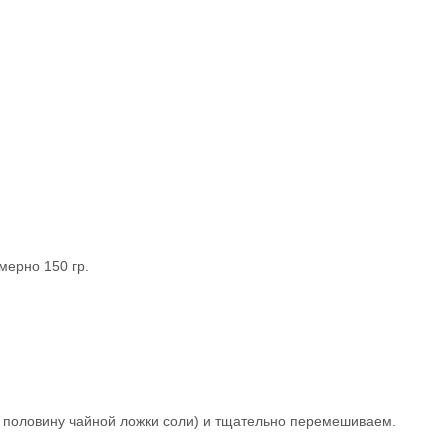
мерно 150 гр.
с, половину чайной ложки соли) и тщательно перемешиваем.