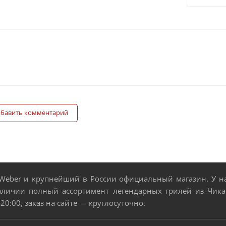
бавить комментарий
eber и крупнейший в России официальный магазин. У нас
аличии полный ассортимент легендарных грилей из Чикаг
 20:00, заказ на сайте — круглосуточно.