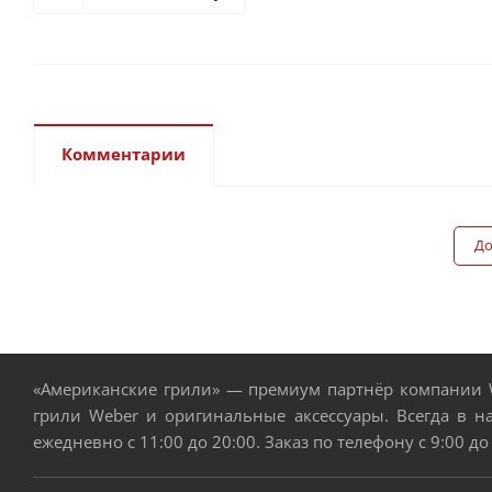
Комментарии
До
«Американские грили» — премиум партнёр компании W
грили Weber и оригинальные аксессуары. Всегда в н
ежедневно с 11:00 до 20:00. Заказ по телефону с 9:00 до