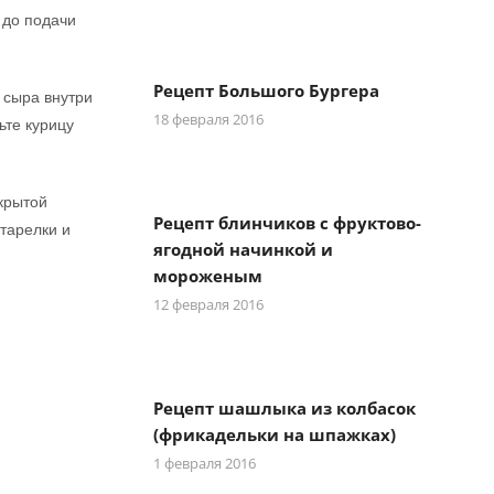
 до подачи
Рецепт Большого Бургера
 сыра внутри
18 февраля 2016
ьте курицу
акрытой
Рецепт блинчиков с фруктово-
 тарелки и
ягодной начинкой и
мороженым
12 февраля 2016
Рецепт шашлыка из колбасок
(фрикадельки на шпажках)
1 февраля 2016