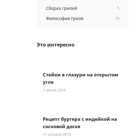
Сборка грилей
5
Философия гриля
18
Это интересно
Стейки в глазури на открытом
угле
1 июня 2016
Рецепт бургера с индейкой на
сосновой доске
11 апреля 2016