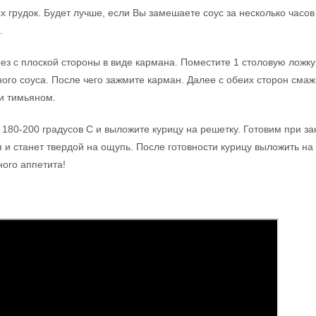
 грудок. Будет лучше, если Вы замешаете соус за несколько часов
.
ез с плоской стороны в виде кармана. Поместите 1 столовую ложку
ого соуса. После чего зажмите карман. Далее с обеих сторон смаж
и тимьяном.
 180-200 градусов C и выложите курицу на решетку. Готовим при з
 и станет твердой на ощупь. После готовности курицу выложить на
ого аппетита!