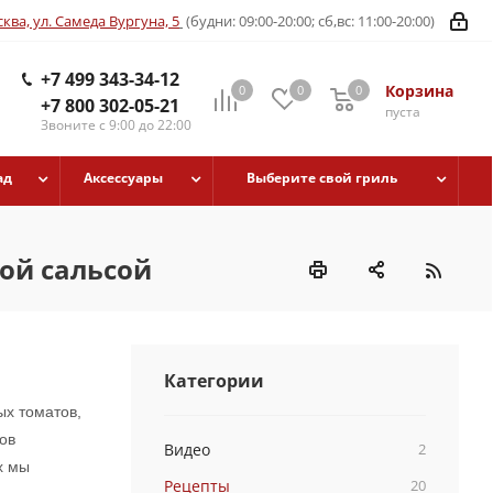
ква, ул. Самеда Вургуна, 5
(будни: 09:00-20:00; сб,вс: 11:00-20:00)
+7 499 343-34-12
Корзина
0
0
0
+7 800 302-05-21
пуста
Звоните с 9:00 до 22:00
ад
Аксессуары
Выберите свой гриль
ой сальсой
Категории
ых томатов,
ов
Видео
2
х мы
Рецепты
20