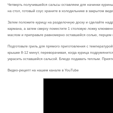
Четверть получившейся сальсы оставляем для начинки куриных
на стол, готовый соус храните в холодильнике в закрытом виде
Затем положите курицу на разделочную доску и сделайте надр
кармана, а затем сверху поместите 1 столовую ложку клюквенн
маслом и приправьте равномерно оставшейся солью, перцем 
Подготовьте гриль для прямого приготовления с температурой
крышке 8-12 минут, переворачивая, когда курица подрумянится
украсить оставшейся сальсой. Блюдо подавать теплым. Приятн
Видео-рецепт на нашем канале в YouTube