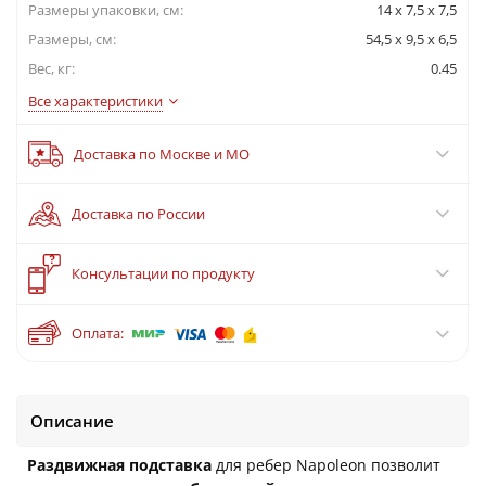
Размеры упаковки, cм:
14 х 7,5 х 7,5
Размеры, см:
54,5 x 9,5 x 6,5
Вес, кг:
0.45
Все характеристики
Доставка по Москве и МО
Доставка по России
?
Консультации по продукту
Оплата:
Описание
Раздвижная подставка
для ребер Napoleon позволит