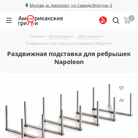
Москва, м. Аэропорт, ул. Самеда Вургуна, 5
0
Главная
-
Аксессуары
-
Для готовки
-
Раздвижная подставка для ребрышек Napoleon
Раздвижная подставка для ребрышек
Napoleon