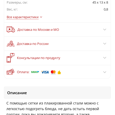
Размеры, см:
45 x 13 x 8
Вес, кг:
0,8
Все характеристики
Доставка по Москве и МО
Доставка по России
?
Консультации по продукту
Оплата:
Описание
С помощью сетки из плакированной стали можно с
легкостью подогреть блюда, не дать остыть первой
партии, пока вы дожариваете вторую, а также