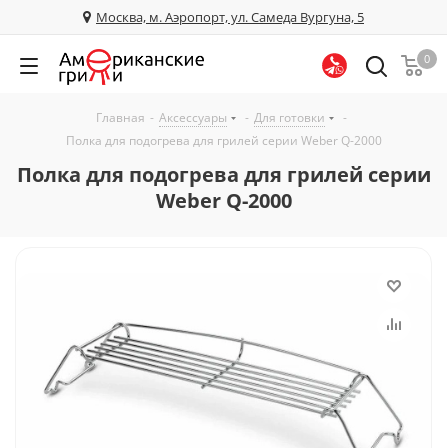
Москва, м. Аэропорт, ул. Самеда Вургуна, 5
0
Главная
-
Аксессуары
-
Для готовки
-
Полка для подогрева для грилей серии Weber Q-2000
Полка для подогрева для грилей серии
Weber Q-2000