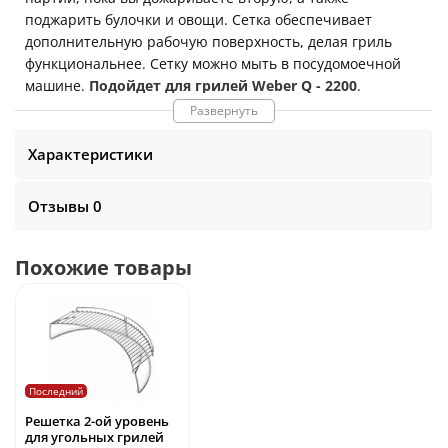
поджарить булочки и овощи. Сетка обеспечивает
дополнительную рабочую поверхность, делая гриль
функциональнее. Сетку можно мыть в посудомоечной
машине.
Подойдет для грилей Weber Q - 2200
.
Размеры
:
45 x 13 x 8 см
Развернуть
Характеристики
Отзывы 0
Похожие товары
Последний
Решетка 2-ой уровень
для угольных грилей