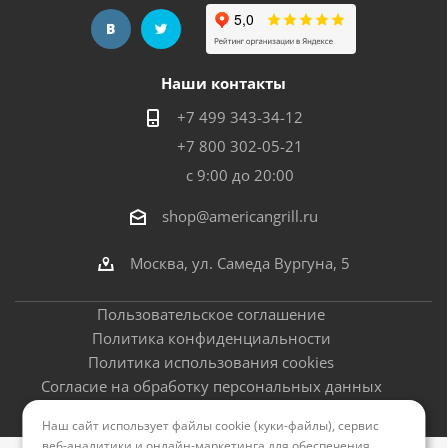
Наши контакты
+7 499 343-34-12
+7 800 302-05-21
с 9:00 до 20:00
shop@americangrill.ru
Москва, ул. Самеда Вургуна, 5
Пользовательское соглашение
Политика конфиденциальности
Политика использования cookies
Согласие на обработку персональных данных
Оферта
Наш сайт использует файлы cookie (куки-файлы), сервис
веб-аналитики и онлайн-маркетинга для обеспечения