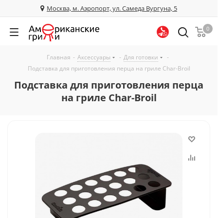
Москва, м. Аэропорт, ул. Самеда Вургуна, 5
0
Главная
-
Аксессуары
-
Для готовки
-
Подставка для приготовления перца на гриле Char-Broil
Подставка для приготовления перца
на гриле Char-Broil