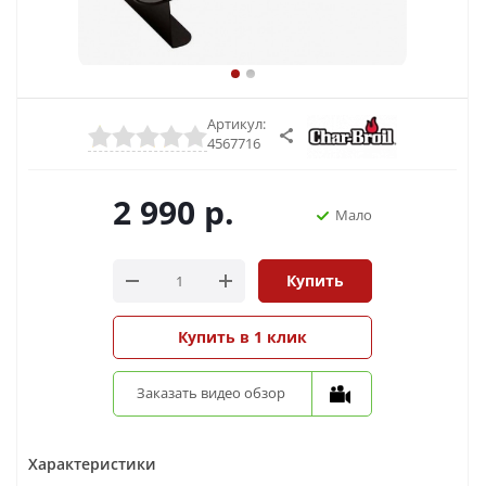
Артикул:
4567716
2 990
р.
Мало
Купить
Купить в 1 клик
Заказать видео обзор
Характеристики