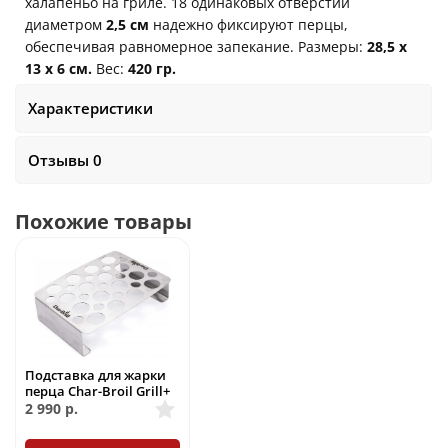
халапеньо на гриле. 18 одинаковых отверстий
диаметром
2,5 см
надежно фиксируют перцы,
обеспечивая равномерное запекание. Размеры:
28,5 х
13 х 6 см.
Вес:
420 гр.
Характеристики
Отзывы 0
Похожие товары
Подставка для жарки
перца Char-Broil Grill+
2 990
р.