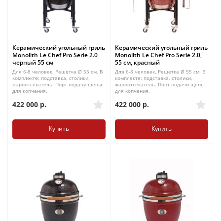
Керамический угольный гриль
Керамический угольный гриль
Monolith Le Chef Pro Serie 2.0
Monolith Le Chef Pro Serie 2.0,
черный 55 см
55 см, красный
Для 6-8 человек, Решетка Ø 55 см. В
Для 6-8 человек, Решетка Ø 55 см. В
комплекте: подставка, столики,
комплекте: подставка, столики,
жароотсекатель. Порт подачи щепы
жароотсекатель. Порт подачи щепы
для копчения.
для копчения.
422 000
р.
422 000
р.
Купить
Купить