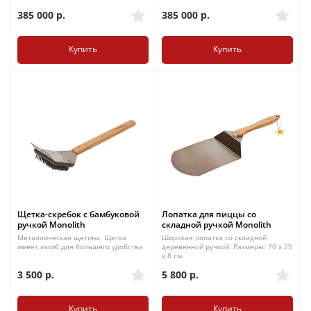
385 000
р.
385 000
р.
Купить
Купить
Щетка-скребок с бамбуковой
Лопатка для пиццы со
ручкой Monolith
складной ручкой Monolith
Металлическая щетина. Щетка
Широкая лопатка со складной
имеет изгиб для большего удобства
деревянной ручкой. Размеры: 70 х 25
х 8 см.
3 500
р.
5 800
р.
Купить
Купить