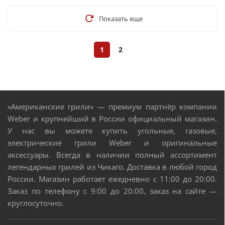
Показать еще
1
2
«Американские грили» — премиум партнёр компании
Weber и крупнейший в России официальный магазин.
У нас вы можете купить угольные, газовые,
электрические грили Weber и оригинальные
аксессуары. Всегда в наличии полный ассортимент
легендарных грилей из Чикаго. Доставка в любой город
России. Магазин работает ежедневно с 11:00 до 20:00.
Заказ по телефону с 9:00 до 20:00, заказ на сайте —
круглосуточно.