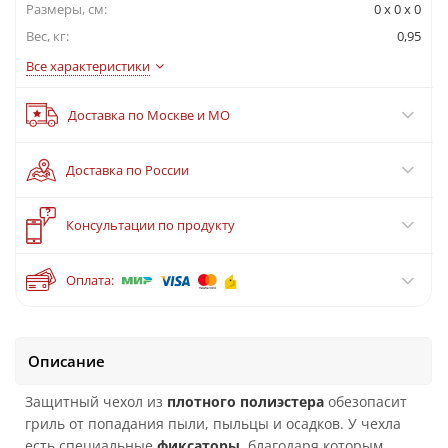
Размеры, см:
0 x 0 x 0
Вес, кг:
0,95
Все характеристики
Доставка по Москве и МО
Доставка по России
?
Консультации по продукту
Оплата:
Описание
Защитный чехол из
плотного полиэстера
обезопасит
гриль от попадания пыли, пыльцы и осадков. У чехла
есть специальные
фиксаторы
, благодаря которым