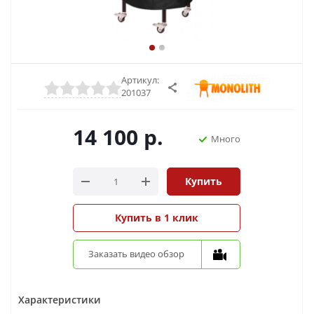
Артикул:
201037
14 100
р.
Много
Купить
Купить в 1 клик
Заказать видео обзор
Характеристики