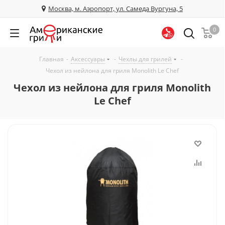
Москва, м. Аэропорт, ул. Самеда Вургуна, 5
0
Главная
-
Аксессуары
-
Чехлы для грилей
-
Чехол из нейлона для гриля Monolith Le Chef
Чехол из нейлона для гриля Monolith
Le Chef