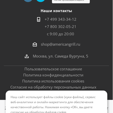
Наши контакты
+7 499 343-34-12
+7 800 302-05-21
с 9:00 до 20:00
shop@americangrill.ru
Москва, ул. Самеда Вургуна, 5
Пользовательское соглашение
Политика конфиденциальности
Политика использования cookies
Согласие на обработку персональных данных
Оферта
Наш сайт использует файлы cookie (куки-файлы), сервис
веб-аналитики и онлайн-маркетинга для обеспечения
качественной работы. Нажимая кнопку «ОК», вы даете
2012–2026 © Американские грили - официальный сайт
согласие на обработку файлов cookie
.