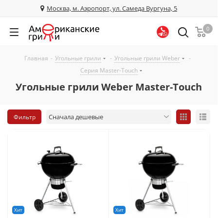
Москва, м. Аэропорт, ул. Самеда Вургуна, 5
0
Главная
-
Угольные грили
-
Угольные грили Weber
-
Серия Master-Touch
Угольные грили Weber Master-Touch
Фильтр
Хит
Хит