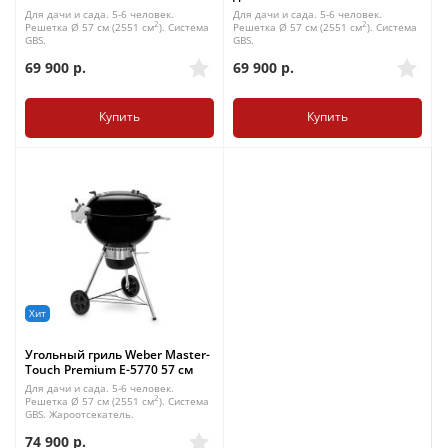
Для дачи и сада. 5-6 человек.
Для дачи и сада. 5-6 человек.
2
2
Решетка Ø 57 см (2551 см
). Система
Решетка Ø 57 см (2551 см
). Система
GBS.
GBS.
69 900
р.
69 900
р.
Купить
Купить
Хит
Угольный гриль Weber Master-
Touch Premium E-5770 57 см
Для дачи и сада. 5-6 человек.
2
Решетка Ø 57 см (2551 см
). Система
GBS. Жароотсекатель.
74 900
р.