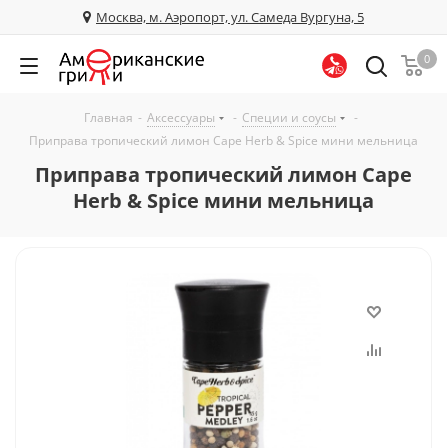
Москва, м. Аэропорт, ул. Самеда Вургуна, 5
0
Главная
-
Аксессуары
-
Специи и соусы
-
Приправа тропический лимон Cape Herb & Spice мини мельница
Приправа тропический лимон Cape
Herb & Spice мини мельница