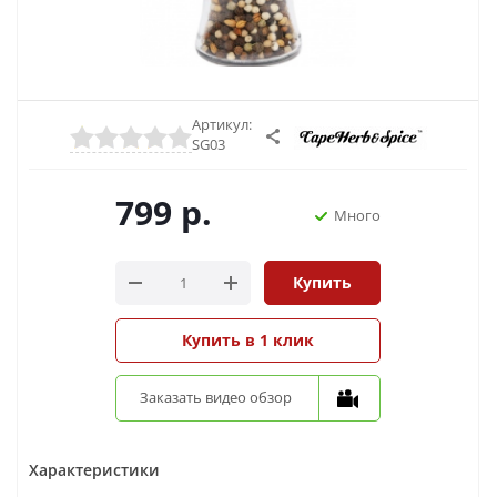
Артикул:
SG03
799
р.
Много
Купить
Купить в 1 клик
Заказать видео обзор
Характеристики