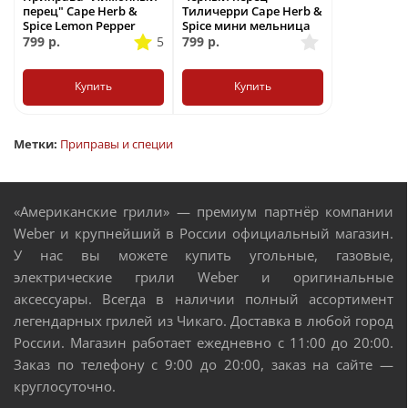
перец" Cape Herb &
Тиличерри Cape Herb &
Spice Lemon Pepper
Spice мини мельница
799
р.
5
799
р.
Купить
Купить
Метки:
Приправы и специи
«Американские грили» — премиум партнёр компании
Weber и крупнейший в России официальный магазин.
У нас вы можете купить угольные, газовые,
электрические грили Weber и оригинальные
аксессуары. Всегда в наличии полный ассортимент
легендарных грилей из Чикаго. Доставка в любой город
России. Магазин работает ежедневно с 11:00 до 20:00.
Заказ по телефону с 9:00 до 20:00, заказ на сайте —
круглосуточно.