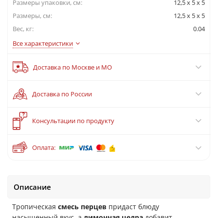
Размеры упаковки, cм:
12,5 x 5 x 5
Размеры, см:
12,5 x 5 x 5
Вес, кг:
0.04
Все характеристики
Доставка по Москве и МО
Доставка по России
?
Консультации по продукту
Оплата:
Описание
Тропическая
смесь перцев
придаст блюду
насыщенный вкус
,
а
лимонная цедра
добавит