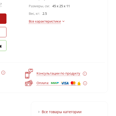
?
Размеры, см:
45 x 25 x 11
Вес, кг:
2.5
Все характеристики
?
Консультации по продукту
Оплата:
Все товары категории