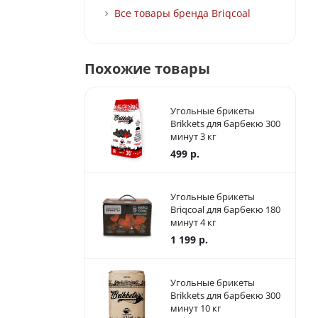
Все товары бренда Briqcoal
Похожие товары
Угольные брикеты
Brikkets для барбекю 300
минут 3 кг
499
р.
Угольные брикеты
Briqcoal для барбекю 180
минут 4 кг
1 199
р.
Угольные брикеты
Brikkets для барбекю 300
минут 10 кг