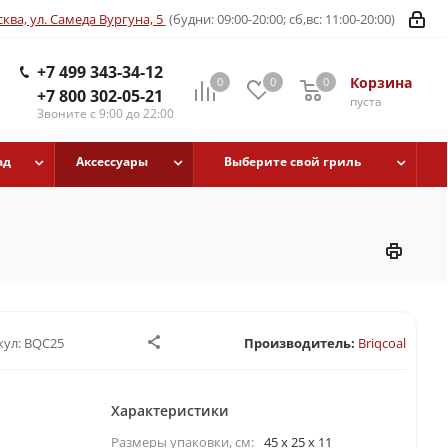
ква, ул. Самеда Вургуна, 5
(будни: 09:00-20:00; сб,вс: 11:00-20:00)
+7 499 343-34-12
Корзина
0
0
0
+7 800 302-05-21
пуста
Звоните с 9:00 до 22:00
ад
Аксессуары
Выберите свой гриль
кул:
BQC25
Производитель:
Briqcoal
Характеристики
Размеры упаковки, cм:
45 x 25 x 11