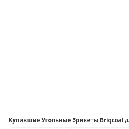
Купившие Угольные брикеты Briqcoal д