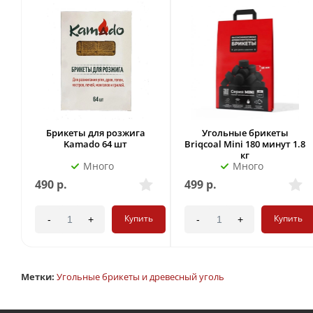
Брикеты для розжига
Угольные брикеты
Kamado 64 шт
Briqcoal Mini 180 минут 1.8
кг
Много
Много
490
р.
499
р.
Купить
Купить
-
+
-
+
Метки:
Угольные брикеты и древесный уголь