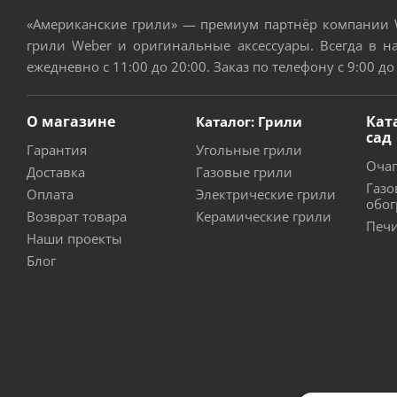
«Американские грили» — премиум партнёр компании W
грили Weber и оригинальные аксессуары. Всегда в н
ежедневно с 11:00 до 20:00. Заказ по телефону с 9:00 до
О магазине
Кат
Каталог: Грили
сад
Гарантия
Угольные грили
Очаг
Доставка
Газовые грили
Газо
Оплата
Электрические грили
обог
Возврат товара
Керамические грили
Печи
Наши проекты
Блог