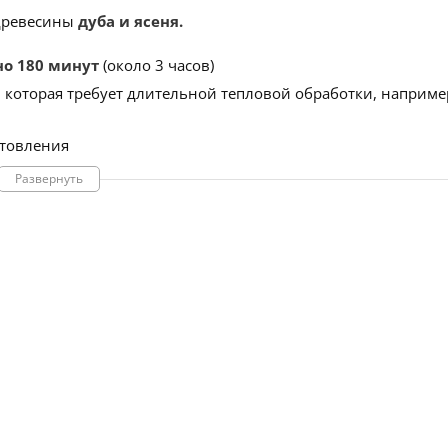
древесины
дуба и ясеня.
о 180 минут
(около 3 часов)
, которая требует длительной тепловой обработки, наприме
отовления
Развернуть