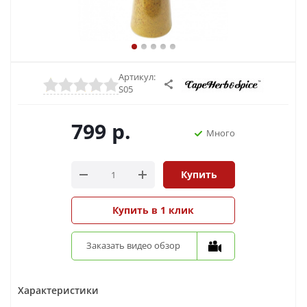
Артикул:
S05
799
р.
Много
Купить
Купить в 1 клик
Заказать видео обзор
Характеристики