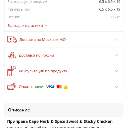
Размеры упаковки, cм:
6.5 х 6.5 х 19
Размеры, см:
6.5 x 6.5 x 19
Вес, кг:
0.275
Все характеристики
Доставка по Москве и МО
Доставка по России
?
Консультации по продукту
Оплата:
Описание
Приправа Cape Herb & Spice Sweet & Sticky Chicken
прекрасно подойдет для приготовлении курицы,