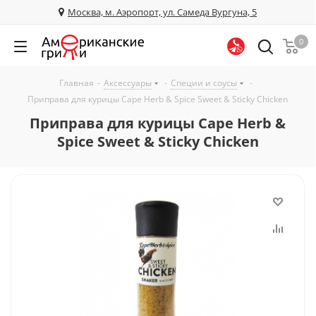
Москва, м. Аэропорт, ул. Самеда Вургуна, 5
0
Главная
-
Аксессуары
-
Специи и соусы
-
Приправа для курицы Cape Herb & Spice Sweet & Sticky Chicken
Приправа для курицы Cape Herb &
Spice Sweet & Sticky Chicken