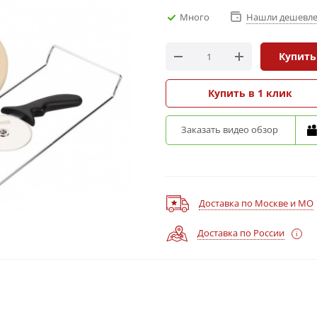
Много
Нашли дешевле
Купить
Купить в 1 клик
Заказать видео обзор
Доставка по Москве и МО
Доставка по России