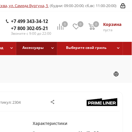
ква, ул. Самеда Вургуна, 5
(будни: 09:00-20:00; сб,вс: 11:00-20:00)
+7 499 343-34-12
Корзина
0
0
0
+7 800 302-05-21
пуста
Звоните с 9:00 до 22:00
ад
Аксессуары
Выберите свой гриль
тикул:
2304
Характеристики