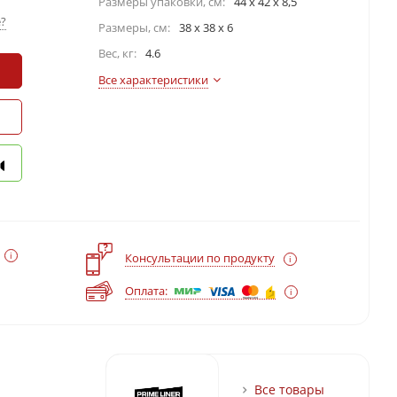
Размеры упаковки, cм:
44 х 42 х 8,5
?
Размеры, см:
38 x 38 x 6
Вес, кг:
4.6
Все характеристики
?
Консультации по продукту
Оплата:
Все товары