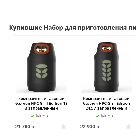
Купившие Набор для приготовления пи
Композитный газовый
Композитный газовый
баллон HPC Grill Edition 18
баллон HPC Grill Edition
л заправленный
24.5 л заправленный
Много
Много
21 700
р.
22 900
р.