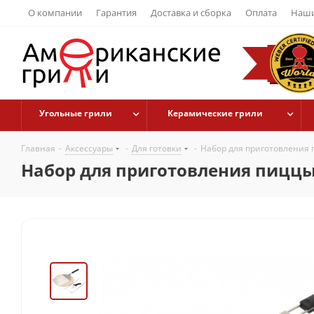
О компании
Гарантия
Доставка и сборка
Оплата
Наши
Угольные грили
Керамические грили
Главная
-
Аксессуары
-
Для готовки
-
Набор для приготовления п
Набор для приготовления пиццы 