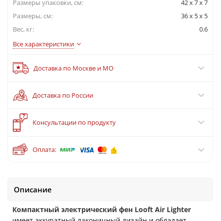
Размеры упаковки, cм:
42 x 7 x 7
Размеры, см:
36 x 5 x 5
Вес, кг:
0.6
Все характеристики
Доставка по Москве и МО
Доставка по России
?
Консультации по продукту
Оплата:
Описание
Компактный электрический фен Looft Air
Lighter
имеет аккуратный лаконичный дизайн и обладает