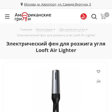
Москва, м. Аэропорт, ул. Самеда Вургуна, 5
0
Главная
-
Аксессуары
-
Для розжига угля
-
Электрический фен для розжига угля Looft Air Lighter
Электрический фен для розжига угля
Looft Air Lighter