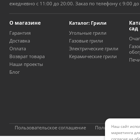
ежедневно с 11:00 до 20:00. Заказ по телефону с 9:00 до
О магазине
Кат
Каталог: Грили
сад
Гарантия
Угольные грили
Очаг
Доставка
Газовые грили
Газо
Оплата
Электрические грили
обог
Возврат товара
Керамические грили
Печи
Наши проекты
Блог
Наш сайт испол
Пользовательское соглашение
Политика конфиде
маркетинга для
согласие на об