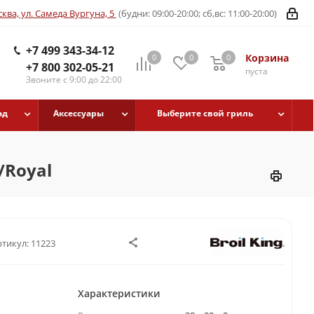
ква, ул. Самеда Вургуна, 5
(будни: 09:00-20:00; сб,вс: 11:00-20:00)
+7 499 343-34-12
Корзина
0
0
0
+7 800 302-05-21
пуста
Звоните с 9:00 до 22:00
ад
Аксессуары
Выберите свой гриль
/Royal
ртикул:
11223
Характеристики