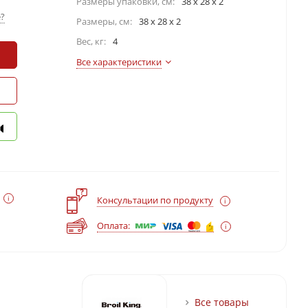
Размеры упаковки, cм:
38 х 28 х 2
?
Размеры, см:
38 x 28 x 2
Вес, кг:
4
Все характеристики
?
Консультации по продукту
Оплата:
Все товары