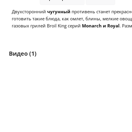
Двухсторонний
чугунный
противень станет прекрасн
готовить такие блюда, как омлет, блины, мелкие ово
газовых грилей Broil King серий
Monarch и Royal
.
Разм
Видео
(1)