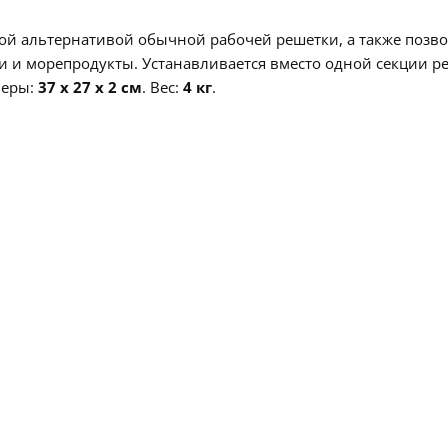
ой альтернативой обычной рабочей решетки, а также позв
щи и морепродукты. Устанавливается вместо одной секции р
еры:
37 x 27 x 2 см
.
Вес:
4 кг
.