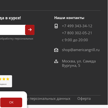
да в курсе!
Наши контакты
+7 499 343-34-12
+7 800 302-05-21
обработку персональных
с 9:00 до 20:00
shop@americangrill.ru
Москва, ул. Самеда
Вургуна, 5
сие на обработку персональных данных
Оферта
OK