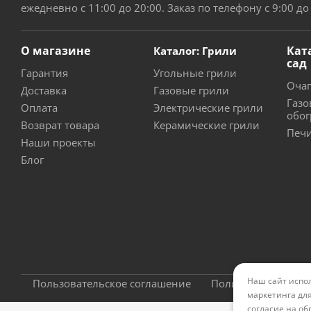
ежедневно с 11:00 до 20:00. Заказ по телефону с 9:00 до
О магазине
Кат
Каталог: Грили
сад
Гарантия
Угольные грили
Очаг
Доставка
Газовые грили
Газо
Оплата
Электрические грили
обог
Возврат товара
Керамические грили
Печи
Наши проекты
Блог
Наш сайт испол
Пользовательское соглашение
Политика конфиде
маркетинга для
согласие на об