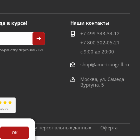
да в курсе!
Наши контакты
+7 499 343-34-12
+7 800 302-05-21
обработку персональных
с 9:00 до 20:00
shop@americangrill.ru
Москва, ул. Самеда
Вургуна, 5
сие на обработку персональных данных
Оферта
OK