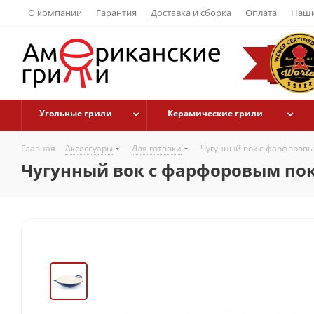
О компании
Гарантия
Доставка и сборка
Оплата
Наши
Угольные грили
Керамические грили
Главная
-
Аксессуары
-
Для готовки
-
Чугунный вок с фарфоровым
Чугунный вок с фарфоровым пок