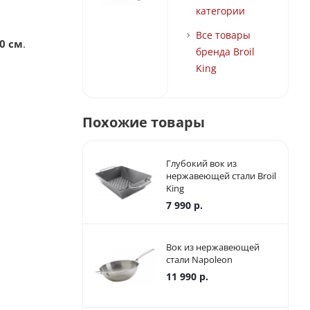
категории
Все товары
0 см
.
бренда Broil
King
Похожие товары
Глубокий вок из
нержавеющей стали Broil
King
7 990
р.
Вок из нержавеющей
стали Napoleon
11 990
р.