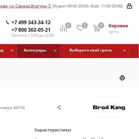
ква, ул. Самеда Вургуна, 5
(будни: 09:00-20:00; сб,вс: 11:00-20:00)
+7 499 343-34-12
Корзина
0
0
0
+7 800 302-05-21
пуста
Звоните с 9:00 до 22:00
ад
Аксессуары
Выберите свой гриль
ртикул:
69710
Характеристики