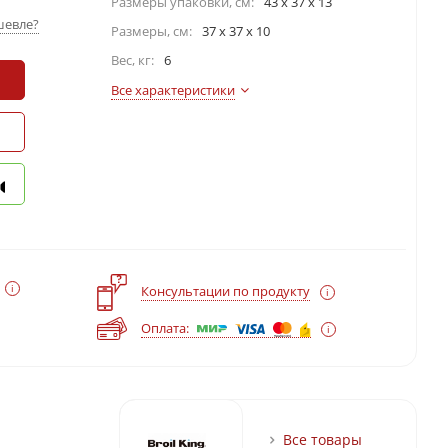
Размеры упаковки, cм:
43 х 37 х 13
шевле?
Размеры, см:
37 x 37 x 10
Вес, кг:
6
Все характеристики
?
Консультации по продукту
Оплата:
Все товары