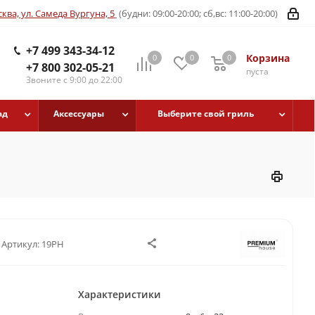
ква, ул. Самеда Вургуна, 5
(будни: 09:00-20:00; сб,вс: 11:00-20:00)
+7 499 343-34-12
Корзина
0
0
0
+7 800 302-05-21
пуста
Звоните с 9:00 до 22:00
ад
Аксессуары
Выберите свой гриль
Артикул:
19PH
Характеристики