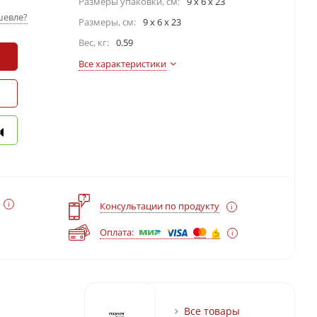
Размеры упаковки, cм:
9 х 6 х 23
шевле?
Размеры, см:
9 x 6 x 23
Вес, кг:
0.59
Все характеристики
?
Консультации по продукту
Оплата:
Все товары