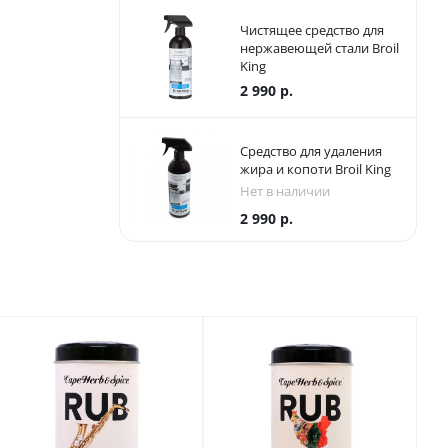
Чистящее средство для
нержавеющей стали Broil
King
2 990
р.
Средство для удаления
жира и копоти Broil King
Нет в наличии
2 990
р.