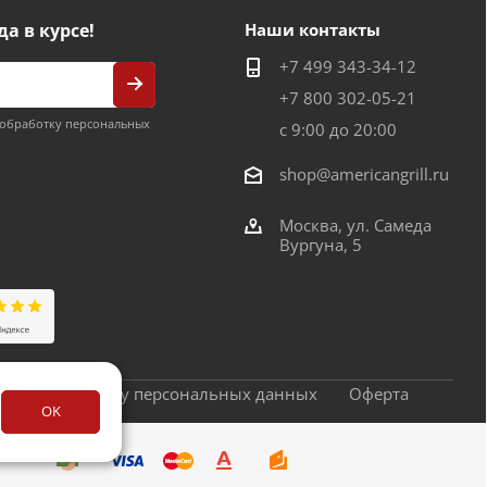
да в курсе!
Наши контакты
+7 499 343-34-12
+7 800 302-05-21
обработку персональных
с 9:00 до 20:00
shop@americangrill.ru
Москва, ул. Самеда
Вургуна, 5
сие на обработку персональных данных
Оферта
OK