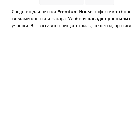
Средство для чистки
Premium House
эффективно боре
следами копоти и нагара. Удобная
насадка-распылит
участки. Эффективно очищает гриль, решетки, проти