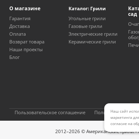
О магазине
Кат
Каталог: Грили
сад
Гарантия
Угольные грили
Очаг
Доставка
Газовые грили
Газо
Оплата
Электрические грили
обог
Возврат товара
Керамические грили
Печи
Наши проекты
Блог
Наш сайт испол
Пользовательское соглашение
Политика конфиде
маркетинга для
согласие на об
2012–2026 © Американские грили -