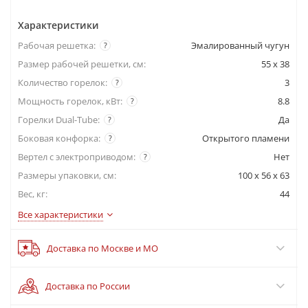
Характеристики
Рабочая решетка:
Эмалированный чугун
?
Размер рабочей решетки, см:
55 х 38
Количество горелок:
3
?
Мощность горелок, кВт:
8.8
?
Горелки Dual-Tube:
Да
?
Боковая конфорка:
Открытого пламени
?
Вертел с электроприводом:
Нет
?
Размеры упаковки, cм:
100 x 56 x 63
Вес, кг:
44
Все характеристики
Доставка по Москве и МО
Доставка по России