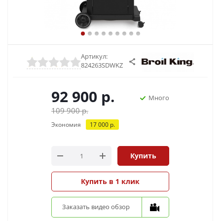
Артикул:
824263SDWKZ
92 900
р.
Много
109 900
р.
Экономия
17 000
р.
Купить
Купить в 1 клик
Заказать видео обзор