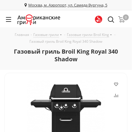
Москва, м. Аэропорт, ул. Самеда Вургуна, 5
0
Главная
-
Газовые грили
-
Газовые грили Broil King
-
Газовый гриль Broil King Royal 340 Shadow
Газовый гриль Broil King Royal 340
Shadow