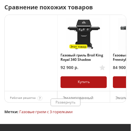
Сравнение похожих товаров
Хит
Этот товар
Хит
Газовый гриль Broil King
Газовый г
Royal 340 Shadow
Freestyle 
92 900
р.
84 900
р.
Купить
Эмалированный
Эмалир
Рабочая решетка
?
Развернуть
чугун
чугун
Метки:
Газовые грили с 3 горелками
55 х 38
51 x 45
Размер рабочей решетки,
см