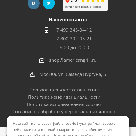
Наши контакты
+7 499 343-34-12
+7 800 302-05-21
с 9:00 до 20:00
shop@americangrill.ru
Москва, ул. Самеда Вургуна, 5
Пользовательское соглашение
Политика конфиденциальности
Политика использования cookies
Согласие на обработку персональных данных
Оферта
Наш сайт использует файлы cookie (куки-файлы), сервис
веб-аналитики и онлайн-маркетинга для обеспечения
качественной работы. Нажимая кнопку «ОК», вы даете