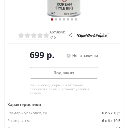
Артикул:
R16
699
р.
Нет в наличии
Под заказ
Наши менеджеры обязательно
свяжутся с вами и уточнят условия
заказа
Характеристики
Размеры упаковки, cм:
6 x 6 x 10,5
Размеры, см:
6 x 6 x 10,5