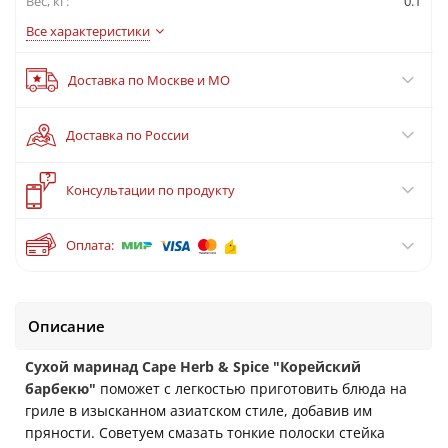
Вес, кг:
0.1
Все характеристики
Доставка по Москве и МО
Доставка по России
?
Консультации по продукту
Оплата:
Описание
Сухой маринад Cape Herb & Spice "Корейский
барбекю"
поможет с легкостью приготовить блюда на
гриле в изысканном азиатском стиле, добавив им
пряности. Советуем смазать тонкие полоски стейка