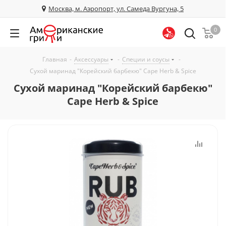
Москва, м. Аэропорт, ул. Самеда Вургуна, 5
0
Главная
-
Аксессуары
-
Специи и соусы
-
Сухой маринад "Корейский барбекю" Cape Herb & Spice
Сухой маринад "Корейский барбекю"
Cape Herb & Spice