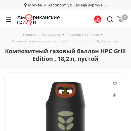
Москва, м. Аэропорт, ул. Самеда Вургуна, 5
0
Главная
-
Аксессуары
-
Газовые баллоны
-
Композитный газовый баллон HPC Grill Edition , 18,2 л, пустой
Композитный газовый баллон HPC Grill
Edition , 18,2 л, пустой