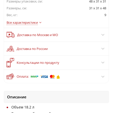
Размеры упаковки, cм:
48 x 31 x 31
Размеры, см:
31 x 31 x 48
Вес, кг:
9
Все характеристики
Доставка по Москве и МО
Доставка по России
?
Консультации по продукту
Оплата:
Описание
Объем 18.2 л