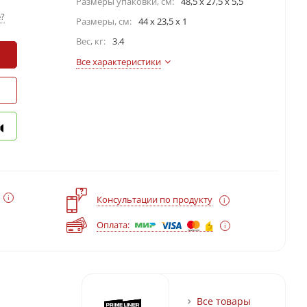
Размеры упаковки, cм:
48,5 х 27,5 х 5,5
?
Размеры, см:
44 x 23,5 x 1
Вес, кг:
3.4
Все характеристики
?
Консультации по продукту
Оплата:
Все товары