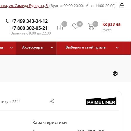
ква, ул. Самеда Вургуна, 5
(будни: 09:00-20:00; сб,вс: 11:00-20:00)
+7 499 343-34-12
Корзина
0
0
0
+7 800 302-05-21
пуста
Звоните с 9:00 до 22:00
ад
Аксессуары
Выберите свой гриль
тикул:
2544
Характеристики