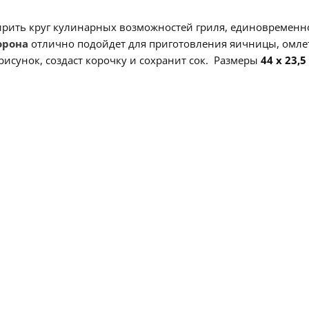
рить круг кулинарных возможностей гриля, единовременн
орона
отлично подойдет для приготовления яичницы, омле
исунок, создаст корочку и сохранит сок. Размеры
44 x 23,5