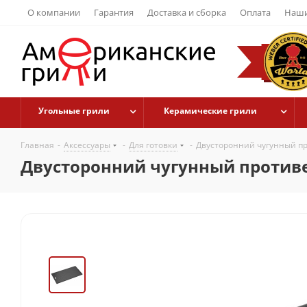
О компании
Гарантия
Доставка и сборка
Оплата
Наши
Угольные грили
Керамические грили
Главная
-
Аксессуары
-
Для готовки
-
Двусторонний чугунный пр
Двусторонний чугунный противе