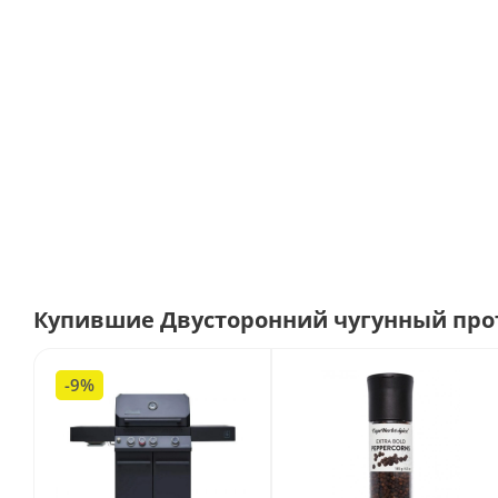
Купившие Двусторонний чугунный прот
-9%