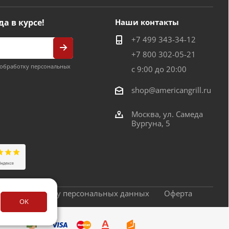
да в курсе!
Наши контакты
+7 499 343-34-12
+7 800 302-05-21
обработку персональных
с 9:00 до 20:00
shop@americangrill.ru
Москва, ул. Самеда
Вургуна, 5
сие на обработку персональных данных
Оферта
OK