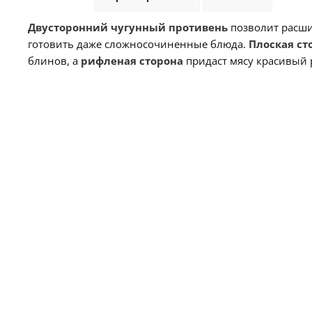
Двусторонний чугунный противень
позволит расши
готовить даже сложносочиненные блюда.
Плоская ст
блинов, а
рифленая сторона
придаст мясу красивый р