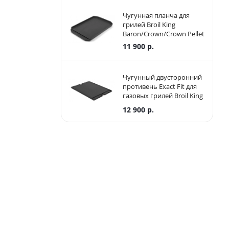
Чугунная планча для
грилей Broil King
Baron/Crown/Crown Pellet
11 900
р.
Чугунный двусторонний
противень Exact Fit для
газовых грилей Broil King
Baron
12 900
р.