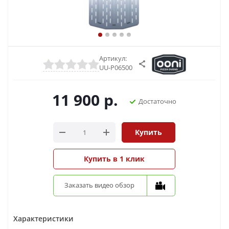
Артикул:
UU-P06500
11 900
р.
Достаточно
Купить
Купить в 1 клик
Заказать видео обзор
Характеристики