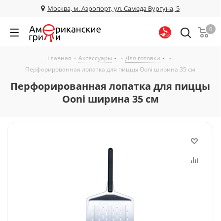
Москва, м. Аэропорт, ул. Самеда Вургуна, 5
0
Главная
-
Аксессуары
-
Для готовки
-
Перфорированная лопатка для пиццы Ooni ширина 35 см
Перфорированная лопатка для пиццы
Ooni ширина 35 см