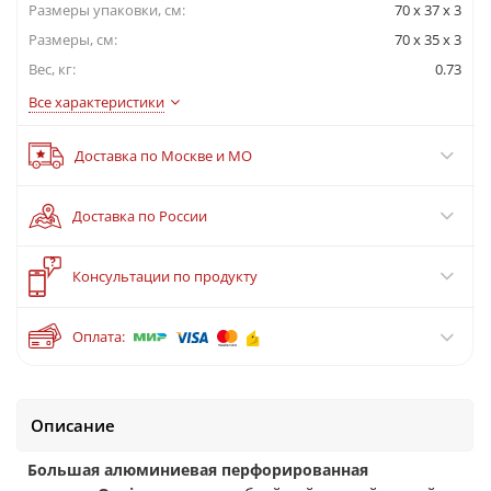
Размеры упаковки, cм:
70 x 37 x 3
Размеры, см:
70 x 35 x 3
Вес, кг:
0.73
Все характеристики
Доставка по Москве и МО
Доставка по России
?
Консультации по продукту
Оплата:
Описание
Большая алюминиевая перфорированная