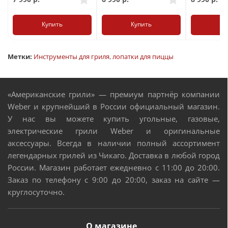
Купить
Купить
Ку
Метки:
Инструменты для гриля
,
лопатки для пиццы
«Американские грили» — премиум партнёр компании
Weber и крупнейший в России официальный магазин.
У нас вы можете купить угольные, газовые,
электрические грили Weber и оригинальные
аксессуары. Всегда в наличии полный ассортимент
легендарных грилей из Чикаго. Доставка в любой город
России. Магазин работает ежедневно с 11:00 до 20:00.
Заказ по телефону с 9:00 до 20:00, заказ на сайте —
круглосуточно.
О магазине