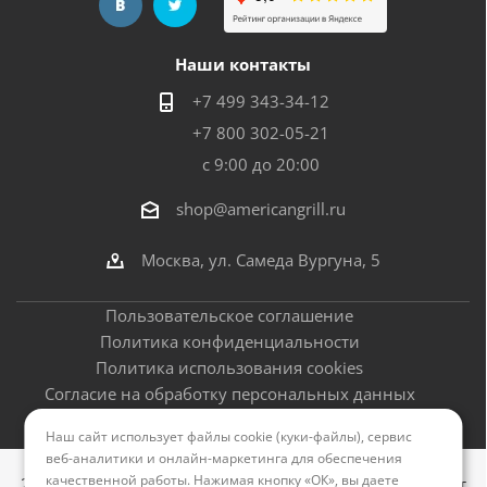
Наши контакты
+7 499 343-34-12
+7 800 302-05-21
с 9:00 до 20:00
shop@americangrill.ru
Москва, ул. Самеда Вургуна, 5
Пользовательское соглашение
Политика конфиденциальности
Политика использования cookies
Согласие на обработку персональных данных
Оферта
Наш сайт использует файлы cookie (куки-файлы), сервис
веб-аналитики и онлайн-маркетинга для обеспечения
качественной работы. Нажимая кнопку «ОК», вы даете
2012–2026 © Американские грили - официальный сайт