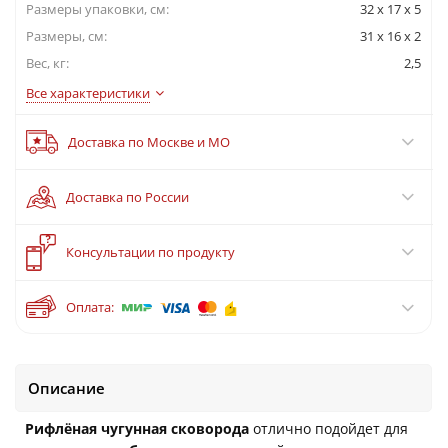
Размеры упаковки, cм:
32 х 17 х 5
Размеры, см:
31 x 16 x 2
Вес, кг:
2,5
Все характеристики
Доставка по Москве и МО
Доставка по России
?
Консультации по продукту
Оплата:
Описание
Рифлёная чугунная сковорода
отлично подойдет для