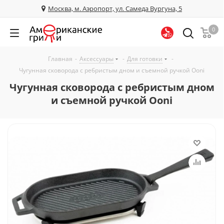
Москва, м. Аэропорт, ул. Самеда Вургуна, 5
0
Главная
-
Аксессуары
-
Для готовки
-
Чугунная сковорода с ребристым дном и съемной ручкой Ooni
Чугунная сковорода с ребристым дном
и съемной ручкой Ooni