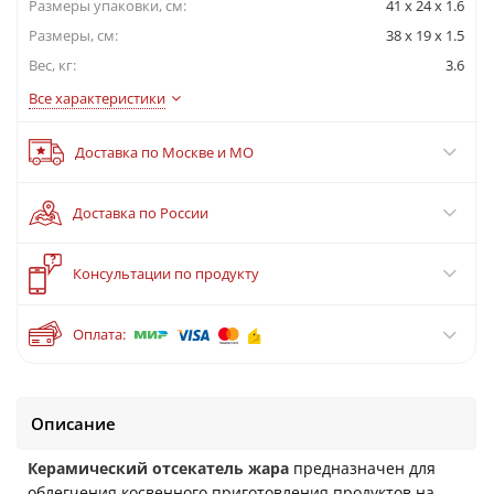
Размеры упаковки, cм:
41 x 24 x 1.6
Размеры, см:
38 x 19 x 1.5
Вес, кг:
3.6
Все характеристики
Доставка по Москве и МО
Доставка по России
?
Консультации по продукту
Оплата:
Описание
Керамический отсекатель жара
предназначен для
облегчения косвенного приготовления продуктов на