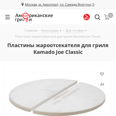
Москва, м. Аэропорт, ул. Самеда Вургуна, 5
0
Главная
-
Аксессуары
-
Для готовки
-
Пластины жароотсекателя для гриля Kamado Joe Classic
Пластины жароотсекателя для гриля
Kamado Joe Classic