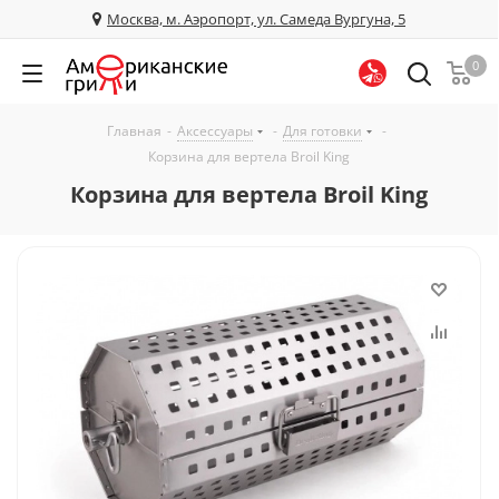
Москва, м. Аэропорт, ул. Самеда Вургуна, 5
0
Главная
-
Аксессуары
-
Для готовки
-
Корзина для вертела Broil King
Корзина для вертела Broil King