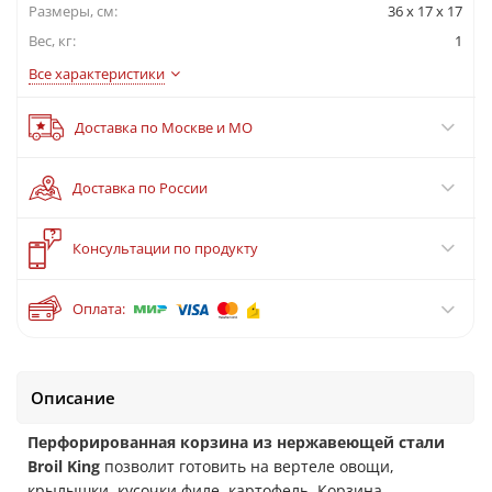
Размеры, см:
36 x 17 x 17
Вес, кг:
1
Все характеристики
Доставка по Москве и МО
Доставка по России
?
Консультации по продукту
Оплата:
Описание
Перфорированная корзина из нержавеющей стали
Broil King
позволит готовить на вертеле овощи,
крылышки, кусочки филе, картофель. Корзина