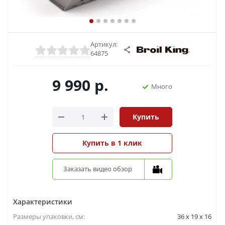
Артикул:
64875
9 990
р.
Много
Купить
Купить в 1 клик
Заказать видео обзор
Характеристики
Размеры упаковки, cм:
36 x 19 x 16