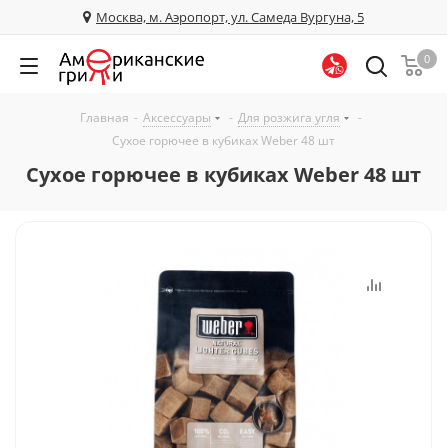
Москва, м. Аэропорт, ул. Самеда Вургуна, 5
0
Главная
-
Аксессуары
-
Для розжига угля
-
Сухое горючее в кубиках Weber 48 шт
Сухое горючее в кубиках Weber 48 шт