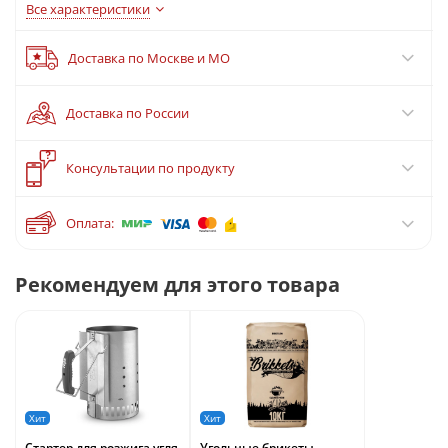
Все характеристики
Доставка по Москве и МО
Доставка по России
?
Консультации по продукту
Оплата:
Рекомендуем для этого товара
Хит
Хит
Стартер для розжига угля
Угольные брикеты