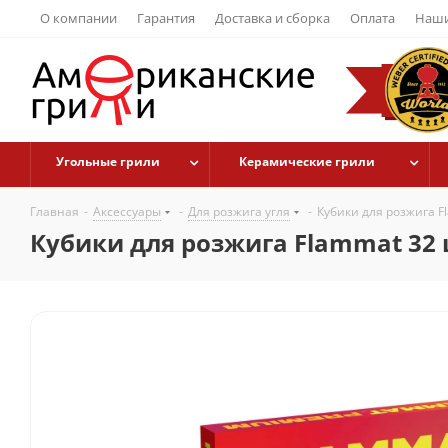
О компании
Гарантия
Доставка и сборка
Оплата
Наши
Угольные грили
Керамические грили
Главная
-
Аксессуары
-
Для розжига угля
-
Кубики для розжига F
Кубики для розжига Flammat 32