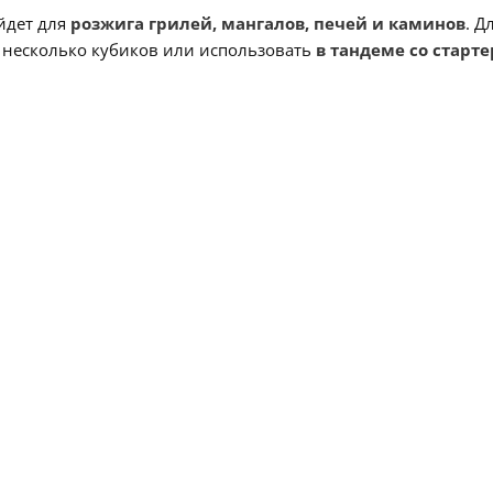
йдет для
розжига грилей, мангалов, печей и каминов
. Д
 несколько кубиков или использовать
в тандеме со старт