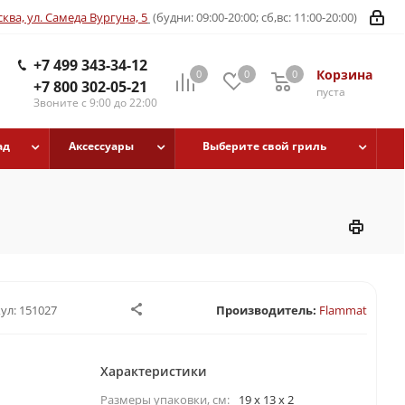
ква, ул. Самеда Вургуна, 5
(будни: 09:00-20:00; сб,вс: 11:00-20:00)
+7 499 343-34-12
Корзина
0
0
0
+7 800 302-05-21
пуста
Звоните с 9:00 до 22:00
ад
Аксессуары
Выберите свой гриль
ул:
151027
Производитель:
Flammat
Характеристики
Размеры упаковки, cм:
19 x 13 x 2