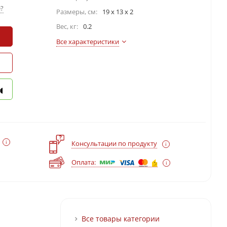
?
Размеры, см:
19 x 13 x 2
Вес, кг:
0.2
Все характеристики
?
Консультации по продукту
Оплата:
Все товары категории