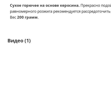
Сухое горючее на основе керосина.
Прекрасно подо
равномерного розжига рекомендуется рассредоточить
Вес
2
00 грамм
.
Видео
(1)