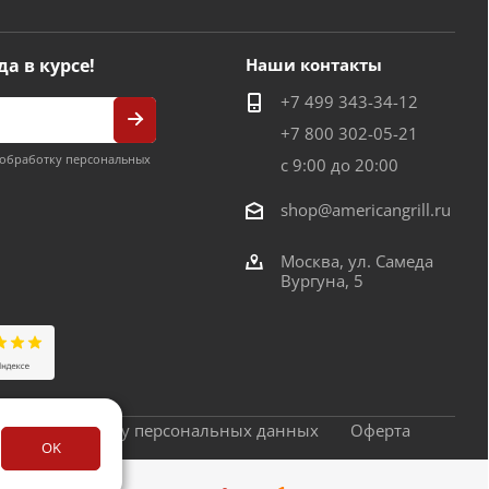
да в курсе!
Наши контакты
+7 499 343-34-12
+7 800 302-05-21
обработку персональных
с 9:00 до 20:00
shop@americangrill.ru
Москва, ул. Самеда
Вургуна, 5
сие на обработку персональных данных
Оферта
OK