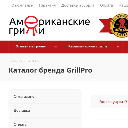
О компании
Гарантия
Доставка и сборка
Оплата
Наши
Угольные грили
Керамические грили
Главная
-
GrillPro
Каталог бренда GrillPro
О магазине
Аксессуары Gr
Доставка
Оплата