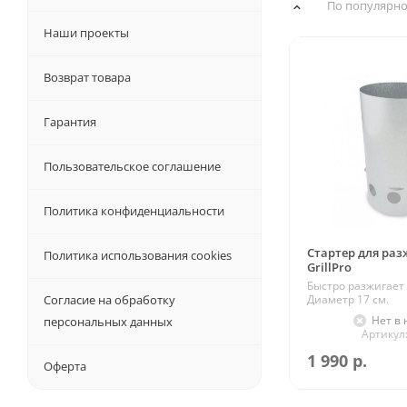
По популярно
Наши проекты
Возврат товара
Гарантия
Пользовательское соглашение
Политика конфиденциальности
Стартер для раз
Политика использования cookies
GrillPro
Быстро разжигает д
Согласие на обработку
Диаметр 17 см.
Нет в
персональных данных
Артикул
1 990
р.
Оферта