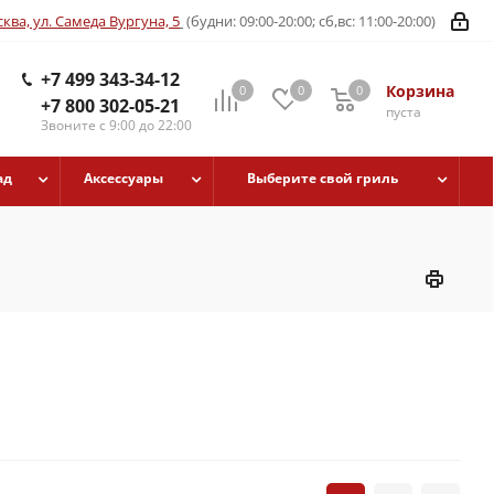
ква, ул. Самеда Вургуна, 5
(будни: 09:00-20:00; сб,вс: 11:00-20:00)
+7 499 343-34-12
Корзина
0
0
0
+7 800 302-05-21
пуста
Звоните с 9:00 до 22:00
ад
Аксессуары
Выберите свой гриль