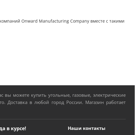
у компаний Onward Manufacturing Company вместе с такими
 вы можете купить угольные, газовые, электрические
о. Доставка в любой город России. Магазин работает
да в курсе!
Наши контакты