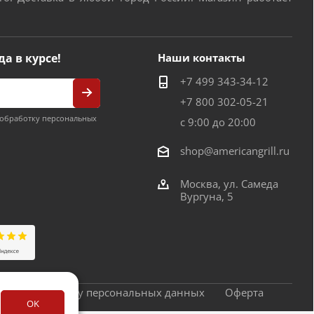
да в курсе!
Наши контакты
+7 499 343-34-12
+7 800 302-05-21
обработку персональных
с 9:00 до 20:00
shop@americangrill.ru
Москва, ул. Самеда
Вургуна, 5
сие на обработку персональных данных
Оферта
OK