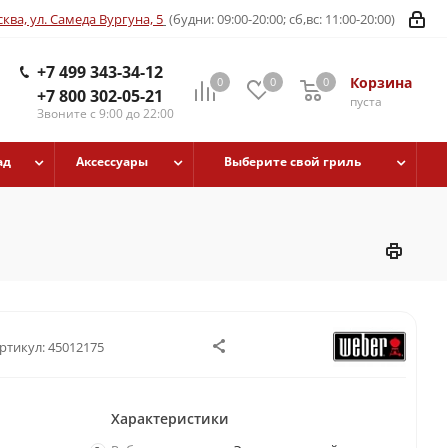
ква, ул. Самеда Вургуна, 5
(будни: 09:00-20:00; сб,вс: 11:00-20:00)
+7 499 343-34-12
Корзина
0
0
0
+7 800 302-05-21
пуста
Звоните с 9:00 до 22:00
ад
Аксессуары
Выберите свой гриль
ртикул:
45012175
Характеристики