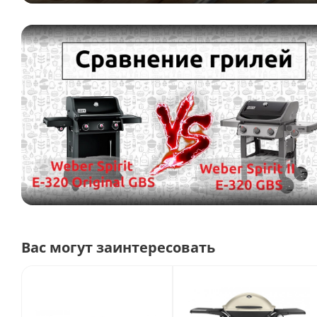
На правой стенке шкафа предусмотрена полка с кр
Внутренняя ограниченная гарантия Weber
Гарантия на литые алюминиевые детали и крышку -
Гарантия на горелки - 10 лет
Гарантия на решетку для гриля - 5 лет
Гарантия на все остальные детали, включая детали с
Руководство пользователя в комплекте
Сделано в КНР
Вас могут заинтересовать