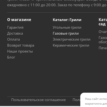
ежедневно с 11:00 до 20:00. Заказ по телефону с 9:00 до
О магазине
Кат
Каталог: Грили
сад
Гарантия
Угольные грили
Очаг
Доставка
Газовые грили
Газо
Оплата
Электрические грили
обог
Возврат товара
Керамические грили
Печи
Наши проекты
Блог
Наш сайт испол
Пользовательское соглашение
Политика конфиде
маркетинга для