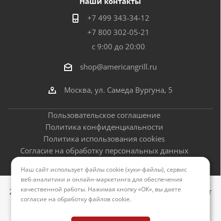
Наши контакты
+7 499 343-34-12
+7 800 302-05-21
с 9:00 до 20:00
shop@americangrill.ru
Москва, ул. Самеда Вургуна, 5
Пользовательское соглашение
Политика конфиденциальности
Политика использования cookies
Согласие на обработку персональных данных
Оферта
Наш сайт использует файлы cookie (куки-файлы), сервис
веб-аналитики и онлайн-маркетинга для обеспечения
качественной работы. Нажимая кнопку «ОК», вы даете
2012–2026 © Американские грили - официальный сайт
согласие на обработку файлов cookie
.
Версия для печати