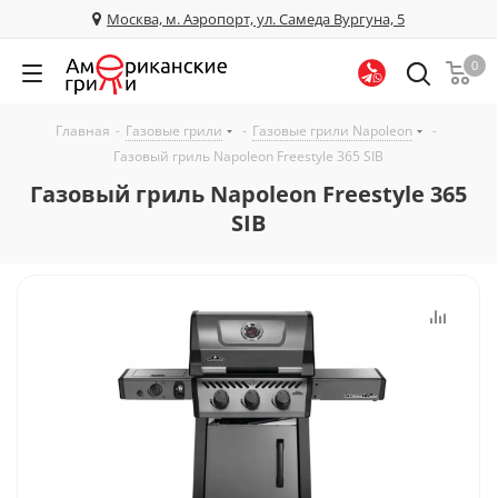
Москва, м. Аэропорт, ул. Самеда Вургуна, 5
0
Главная
-
Газовые грили
-
Газовые грили Napoleon
-
Газовый гриль Napoleon Freestyle 365 SIB
Газовый гриль Napoleon Freestyle 365
SIB