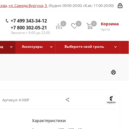
ква, ул. Самеда Вургуна, 5
(будни: 09:00-20:00; сб,вс: 11:00-20:00)
+7 499 343-34-12
Корзина
0
0
0
+7 800 302-05-21
пуста
Звоните с 9:00 до 22:00
ад
Аксессуары
Выберите свой гриль
Артикул:
A100P
Характеристики