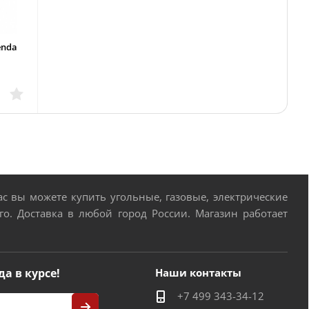
enda
 вы можете купить угольные, газовые, электрические
о. Доставка в любой город России. Магазин работает
да в курсе!
Наши контакты
+7 499 343-34-12