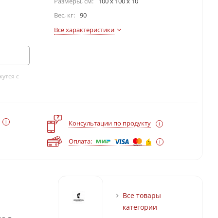
Размеры, см:
100 x 100 x 10
Вес, кг:
90
Все характеристики
утся с
?
Консультации по продукту
Оплата:
Все товары
категории