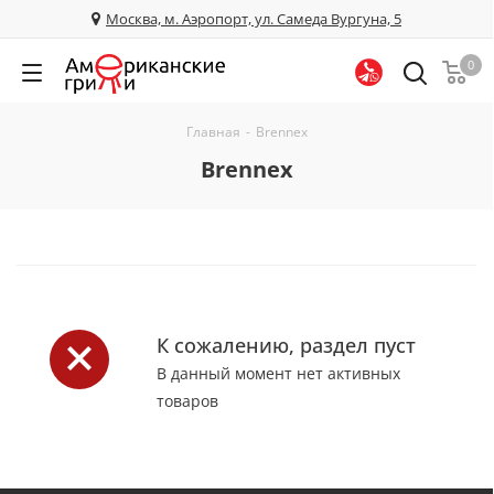
Москва, м. Аэропорт, ул. Самеда Вургуна, 5
0
Главная
-
Brennex
Brennex
К сожалению, раздел пуст
В данный момент нет активных
товаров