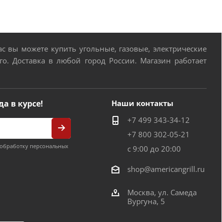
 вы можете купить угольные, газовые, электрические
о. Доставка в любой город России. Магазин работает
да в курсе!
Наши контакты
+7 499 343-34-12
+7 800 302-05-21
обработку персональных
с 9:00 до 20:00
shop@americangrill.ru
Москва, ул. Самеда
Вургуна, 5