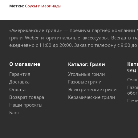
Метки:
Соусы и маринады
«Американские грили» — премиум партнёр компании W
грили Weber и оригинальные аксессуары. Всегда в н
ежедневно с 11:00 до 20:00. Заказ по телефону с 9:00 до
О магазине
Кат
Каталог: Грили
сад
Гарантия
Угольные грили
Очаг
Доставка
Газовые грили
Газо
Оплата
Электрические грили
обог
Возврат товара
Керамические грили
Печи
Наши проекты
Блог