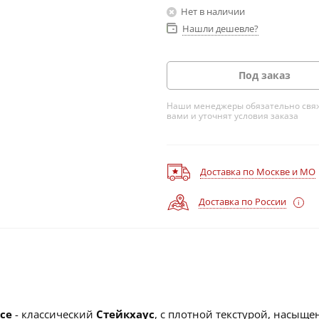
Нет в наличии
Нашли дешевле?
Под заказ
Наши менеджеры обязательно свяж
вами и уточнят условия заказа
Доставка по Москве и МО
Доставка по России
ce
- классический
Стейкхаус
, с плотной текстурой, насыщ