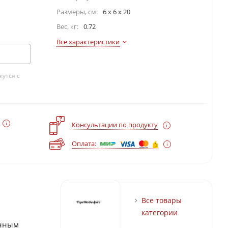
Размеры, см:
6 x 6 x 20
Вес, кг:
0.72
Все характеристики
утся с
?
Консультации по продукту
Оплата:
Все товары
категории
енным