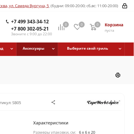
ква, ул. Самеда Вургуна, 5
(будни: 09:00-20:00; сб,вс: 11:00-20:00)
+7 499 343-34-12
Корзина
0
0
0
+7 800 302-05-21
пуста
Звоните с 9:00 до 22:00
ад
Аксессуары
Выберите свой гриль
тикул:
SB05
Характеристики
Размеры упаковки, cм:
6 x 6 x 20