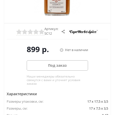
Артикул:
SC12
899
р.
Нет в наличии
Под заказ
Наши менеджеры обязательно
свяжутся с вами и уточнят условия
заказа
Характеристики
Размеры упаковки, cм:
17 x 17,5 x 3,5
Размеры, см:
17 x 7,5 x 3,5