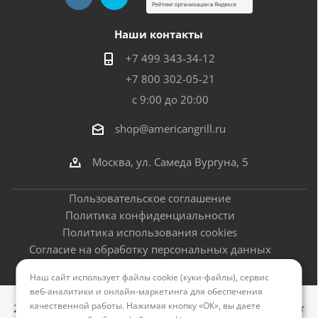
Наши контакты
+7 499 343-34-12
+7 800 302-05-21
с 9:00 до 20:00
shop@americangrill.ru
Москва, ул. Самеда Вургуна, 5
Пользовательское соглашение
Политика конфиденциальности
Политика использования cookies
Согласие на обработку персональных данных
Оферта
Наш сайт использует файлы cookie (куки-файлы), сервис
веб-аналитики и онлайн-маркетинга для обеспечения
качественной работы. Нажимая кнопку «ОК», вы даете
2012–2026 © Американские грили - официальный сайт