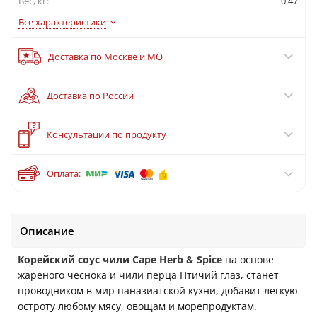
Вес, кг:
0.47
Все характеристики
Доставка по Москве и МО
Доставка по России
?
Консультации по продукту
Оплата:
Описание
Корейский соус чили
Cape Herb & Spice
на основе
жареного чеснока и чили перца Птичий глаз, станет
проводником в мир паназиатской кухни, добавит легкую
остроту любому мясу, овощам и морепродуктам.