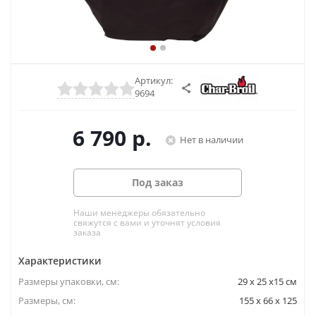
Артикул:
9694
6 790
р.
Нет в наличии
Под заказ
Наши менеджеры обязательно
свяжутся с вами и уточнят условия
заказа
Характеристики
Размеры упаковки, cм:
29 x 25 x15 см
Размеры, см:
155 x 66 x 125