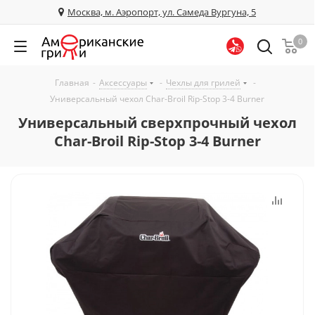
Москва, м. Аэропорт, ул. Самеда Вургуна, 5
0
Главная
-
Аксессуары
-
Чехлы для грилей
-
Универсальный чехол Char-Broil Rip-Stop 3-4 Burner
Универсальный сверхпрочный чехол
Char-Broil Rip-Stop 3-4 Burner