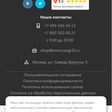
Наши контакты
+7 499 343-34-12
+7 800 302-05-21
с 9:00 до 20:00
shop@americangrill.ru
Москва, ул. Самеда Вургуна, 5
Пользовательское соглашение
Политика конфиденциальности
Политика использования cookies
Согласие на обработку персональных данных
Оферта
Наш сайт использует файлы cookie (куки-файлы), сервис
веб-аналитики и онлайн-маркетинга для обеспечения