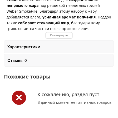
непрямого жара
под решеткой пеллетных грилей
Weber SmokeFire. Благодаря этому набору к жару
добавляется влага,
усиливая аромат копчения.
Поддон
также
собирает стекающий жир
, благодаря чему
гриль остается чистым после приготовления.
В набор входят каркас и большие алюминиевые
Развернуть
поддоны (4 шт)
Характеристики
Отзывы 0
Похожие товары
К сожалению, раздел пуст
В данный момент нет активных товаров