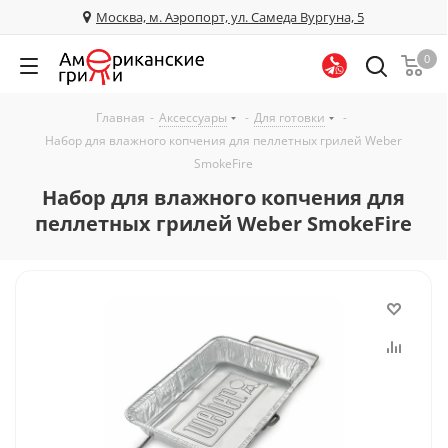
Москва, м. Аэропорт, ул. Самеда Вургуна, 5
0
Главная
-
Аксессуары
-
Для готовки
-
Набор для влажного копчения для пеллетных грилей Weber
SmokeFire
Набор для влажного копчения для
пеллетных грилей Weber SmokeFire