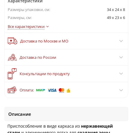
Характеристики
Размеры упаковки, cм:
34 x 24 x 8
Размеры, см:
49 x 23 x 6
Все характеристики
Доставка по Москве и МО
Доставка по России
?
Консультации по продукту
Оплата:
Описание
Приспособление в виде каркаса из
нержавеющей
стали
и алюминиевого лотка для
создания зоны