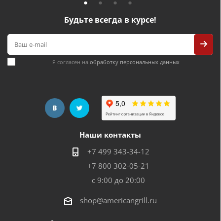
Будьте всегда в курсе!
Я согласен на
обработку персональных данных
Наши контакты
+7 499 343-34-12
+7 800 302-05-21
с 9:00 до 20:00
shop@americangrill.ru