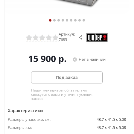
Артикул:
7683
15 900
р.
Нет в наличии
Под заказ
Наши менеджеры обязательно
свяжутся с вами и уточнят условия
заказа
Характеристики
Размеры упаковки, cм:
43.7 x 41.5 x 5.08
Размеры, см:
43.7 x 41.5 x 5.08