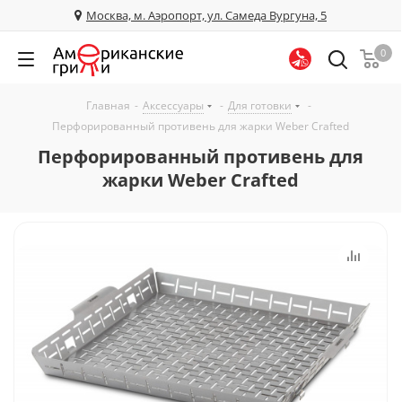
Москва, м. Аэропорт, ул. Самеда Вургуна, 5
0
Главная
-
Аксессуары
-
Для готовки
-
Перфорированный противень для жарки Weber Crafted
Перфорированный противень для
жарки Weber Crafted